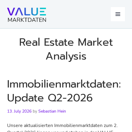
Skip
to
MENU
content
Real Estate Market
Analysis
Immobilienmarktdaten:
Update Q2-2026
13. July 2026
by
Sebastian Hein
Unsere aktualisierten Immobilienmarktdaten zum 2.