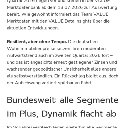
Quartal 2026 liegen vor und stehen in der VALUE
Marktdatenbank ab dem 13.07.2026 zur Auswertung
bereit. Wie gewohnt informiert das Team VALUE
Marktdaten mit den VALUE Data Insights über die
aktuellen Entwicklungen.
Resilient, aber ohne Tempo.
Die deutschen
Wohnimmobilienpreise setzen ihren moderaten
Aufwärtstrend auch im zweiten Quartal 2026 fort –
und das ist angesichts erneut gestiegener Zinsen und
wachsender geopolitischer Unsicherheit alles andere
als selbstverständlich. Ein Rückschlag bleibt aus, doch
der Aufschwung verliert spürbar an Fahrt.
Bundesweit: alle Segmente
im Plus, Dynamik flacht ab
Im Vorjahresvergleich legen weiterhin alle Segmente