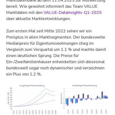
Marktdatenbank ab dem 11.04.2025 zur Auswertung
bereit. Wie gewohnt informiert das Team VALUE
Marktdaten mit den
VALUE-DataInsights-Q1-2025
über aktuelle Marktentwicklungen.
Zum ersten Mal seit Mitte 2022 sehen wir ein
Preisplus in allen Marktsegmenten. Der bundesweite
Medianpreis für Eigentumswohnungen stieg im
Vergleich zum Vorquartal um 1,1 % und machte damit
einen deutlichen Sprung. Die Preise für
Ein-/Zweifamilienhäuser entwickelten sich diesesmal
bundesweit sogar noch dynamischer und verzeichnen
ein Plus von 1,2 %.