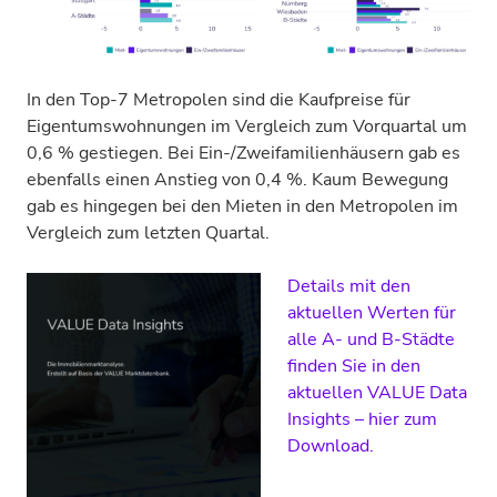
In den Top-7 Metropolen sind die Kaufpreise für
Eigentumswohnungen im Vergleich zum Vorquartal um
0,6 % gestiegen. Bei Ein-/Zweifamilienhäusern gab es
ebenfalls einen Anstieg von 0,4 %. Kaum Bewegung
gab es hingegen bei den Mieten in den Metropolen im
Vergleich zum letzten Quartal.
Details mit den
aktuellen Werten für
alle A- und B-Städte
finden Sie in den
aktuellen VALUE Data
Insights – hier zum
Download.