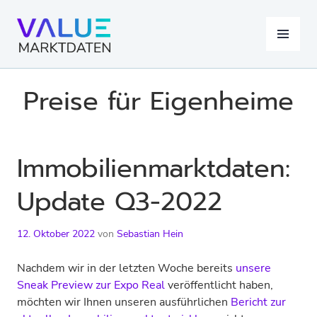
Springe
zum
MENÜ
Inhalt
Preise für Eigenheime
Immobilienmarktdaten:
Update Q3-2022
12. Oktober 2022
von
Sebastian Hein
Nachdem wir in der letzten Woche bereits
unsere
Sneak Preview zur Expo Real
veröffentlicht haben,
möchten wir Ihnen unseren ausführlichen
Bericht zur