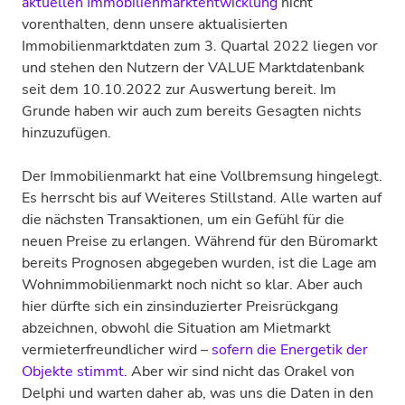
aktuellen Immobilienmarktentwicklung
nicht
vorenthalten, denn unsere aktualisierten
Immobilienmarktdaten zum 3. Quartal 2022 liegen vor
und stehen den Nutzern der VALUE Marktdatenbank
seit dem 10.10.2022 zur Auswertung bereit. Im
Grunde haben wir auch zum bereits Gesagten nichts
hinzuzufügen.
Der Immobilienmarkt hat eine Vollbremsung hingelegt.
Es herrscht bis auf Weiteres Stillstand. Alle warten auf
die nächsten Transaktionen, um ein Gefühl für die
neuen Preise zu erlangen. Während für den Büromarkt
bereits Prognosen abgegeben wurden, ist die Lage am
Wohnimmobilienmarkt noch nicht so klar. Aber auch
hier dürfte sich ein zinsinduzierter Preisrückgang
abzeichnen, obwohl die Situation am Mietmarkt
vermieterfreundlicher wird –
sofern die Energetik der
Objekte stimmt
. Aber wir sind nicht das Orakel von
Delphi und warten daher ab, was uns die Daten in den