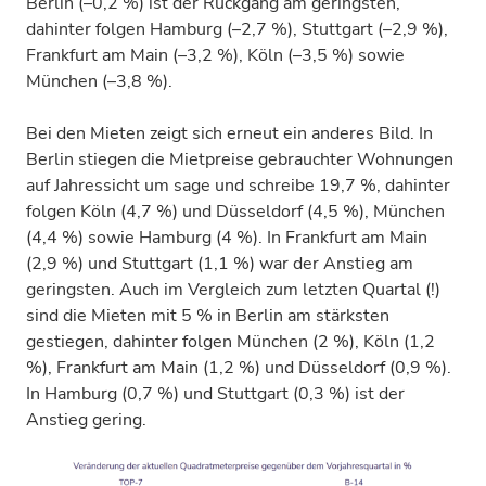
Berlin (–0,2 %) ist der Rückgang am geringsten,
dahinter folgen Hamburg (–2,7 %), Stuttgart (–2,9 %),
Frankfurt am Main (–3,2 %), Köln (–3,5 %) sowie
München (–3,8 %).
Bei den Mieten zeigt sich erneut ein anderes Bild. In
Berlin stiegen die Mietpreise gebrauchter Wohnungen
auf Jahressicht um sage und schreibe 19,7 %, dahinter
folgen Köln (4,7 %) und Düsseldorf (4,5 %), München
(4,4 %) sowie Hamburg (4 %). In Frankfurt am Main
(2,9 %) und Stuttgart (1,1 %) war der Anstieg am
geringsten. Auch im Vergleich zum letzten Quartal (!)
sind die Mieten mit 5 % in Berlin am stärksten
gestiegen, dahinter folgen München (2 %), Köln (1,2
%), Frankfurt am Main (1,2 %) und Düsseldorf (0,9 %).
In Hamburg (0,7 %) und Stuttgart (0,3 %) ist der
Anstieg gering.