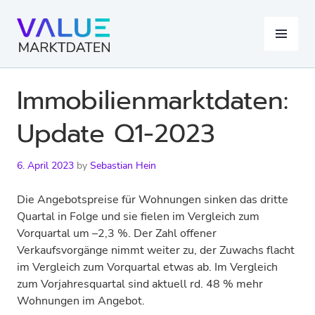
Skip
to
MENU
content
Immobilienmarktdaten:
Update Q1-2023
6. April 2023
by
Sebastian Hein
Die Angebotspreise für Wohnungen sinken das dritte
Quartal in Folge und sie fielen im Vergleich zum
Vorquartal um –2,3 %. Der Zahl offener
Verkaufsvorgänge nimmt weiter zu, der Zuwachs flacht
im Vergleich zum Vorquartal etwas ab. Im Vergleich
zum Vorjahresquartal sind aktuell rd. 48 % mehr
Wohnungen im Angebot.