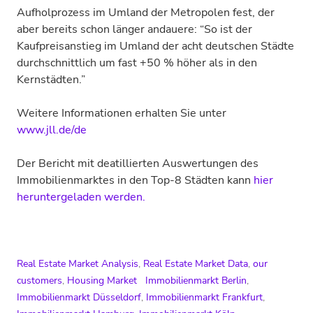
Aufholprozess im Umland der Metropolen fest, der
aber bereits schon länger andauere: “So ist der
Kaufpreisanstieg im Umland der acht deutschen Städte
durchschnittlich um fast +50 % höher als in den
Kernstädten.”
Weitere Informationen erhalten Sie unter
www.jll.de/de
Der Bericht mit deatillierten Auswertungen des
Immobilienmarktes in den Top-8 Städten kann
hier
heruntergeladen werden.
Real Estate Market Analysis
,
Real Estate Market Data
,
our
customers
,
Housing Market
Immobilienmarkt Berlin
,
Immobilienmarkt Düsseldorf
,
Immobilienmarkt Frankfurt
,