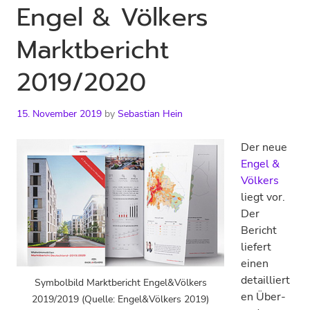
Engel & Völkers
Marktbericht
2019/2020
15. November 2019
by
Sebastian Hein
Der neue
Engel &
Völkers
liegt vor.
Der
Bericht
liefert
einen
detailliert
Symbolbild Marktbericht Engel&Völkers
en Über-
2019/2019 (Quelle: Engel&Völkers 2019)