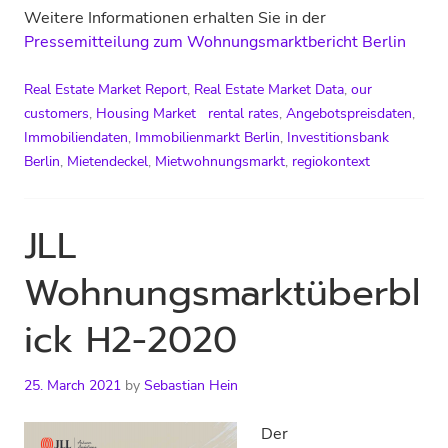
Weitere Informationen erhalten Sie in der
Pressemitteilung zum Wohnungsmarktbericht Berlin
Real Estate Market Report
,
Real Estate Market Data
,
our
customers
,
Housing Market
rental rates
,
Angebotspreisdaten
,
Immobiliendaten
,
Immobilienmarkt Berlin
,
Investitionsbank
Berlin
,
Mietendeckel
,
Mietwohnungsmarkt
,
regiokontext
JLL
Wohnungsmarktüberbl
ick H2-2020
25. March 2021
by
Sebastian Hein
Der