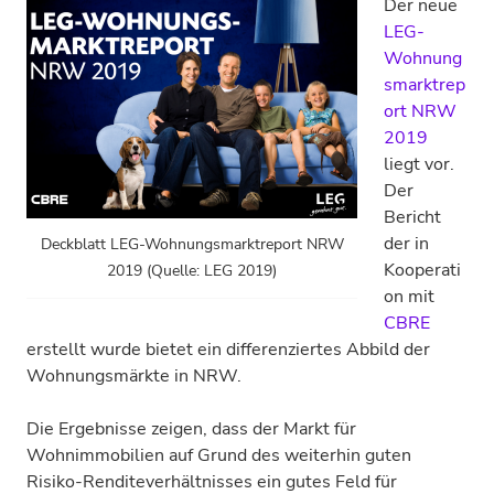
Der neue
LEG-
Wohnung
smarktrep
ort NRW
2019
liegt vor.
Der
Bericht
der in
Deckblatt LEG-Wohnungsmarktreport NRW
Kooperati
2019 (Quelle: LEG 2019)
on mit
CBRE
erstellt wurde bietet ein differenziertes Abbild der
Wohnungsmärkte in NRW.
Die Ergebnisse zeigen, dass der Markt für
Wohnimmobilien auf Grund des weiterhin guten
Risiko-Renditeverhältnisses ein gutes Feld für