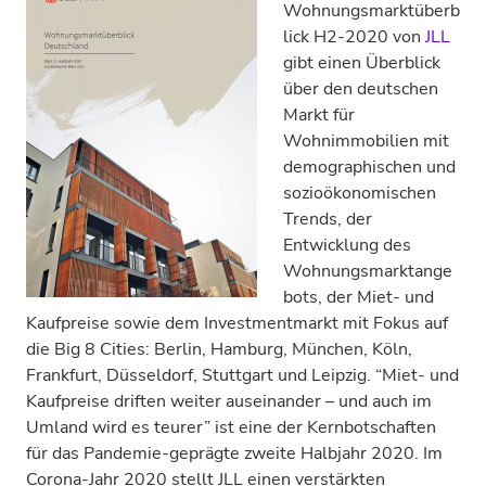
Wohnungsmarktüberb
lick H2-2020 von
JLL
gibt einen Überblick
über den deutschen
Markt für
Wohnimmobilien mit
demographischen und
sozioökonomischen
Trends, der
Entwicklung des
Wohnungsmarktange
bots, der Miet- und
Kaufpreise sowie dem Investmentmarkt mit Fokus auf
die Big 8 Cities: Berlin, Hamburg, München, Köln,
Frankfurt, Düsseldorf, Stuttgart und Leipzig. “Miet- und
Kaufpreise driften weiter auseinander – und auch im
Umland wird es teurer” ist eine der Kernbotschaften
für das Pandemie-geprägte zweite Halbjahr 2020. Im
Corona-Jahr 2020 stellt JLL einen verstärkten