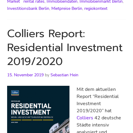
Market
rental rates
,
Immobiliendaten
,
Immobilienmarkt Berlin
,
Investitionsbank Berlin
,
Mietpreise Berlin
,
regiokontext
Colliers Report:
Residential Investment
2019/2020
15. November 2019
by
Sebastian Hein
Mit dem aktuellen
Report “Residential
Investment
2019/2020” hat
Colliers
42 deutsche
Städte intensiv
analysiert und