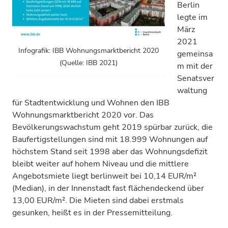
Berlin
legte im
März
2021
Infografik: IBB Wohnungsmarktbericht 2020
gemeinsa
(Quelle: IBB 2021)
m mit der
Senatsver
waltung
für Stadtentwicklung und Wohnen den IBB
Wohnungsmarktbericht 2020 vor. Das
Bevölkerungswachstum geht 2019 spürbar zurück, die
Baufertigstellungen sind mit 18.999 Wohnungen auf
höchstem Stand seit 1998 aber das Wohnungsdefizit
bleibt weiter auf hohem Niveau und die mittlere
Angebotsmiete liegt berlinweit bei 10,14 EUR/m²
(Median), in der Innenstadt fast flächendeckend über
13,00 EUR/m². Die Mieten sind dabei erstmals
gesunken, heißt es in der Pressemitteilung.