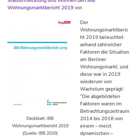
Stadtentwicklung und Wohnen
den
IBB
Wohnungsmarktbericht 2019
vor.
Der
Wohnungsmarktberic
ht 2019 beleuchtet
anhand zahlreicher
Faktoren die Situation
am Berliner
Wohnungsmarkt, und
diese war in 2019
wiederum von
Wachstum geprägt:
“Die abgebildeten
Faktoren waren im
Betrachtungszeitraum
2014 bis 2018 von
Deckblatt: IBB
einem – meist
Wohnungsmarktbericht 2019
dynamischen –
(Quelle: IBB 2020)