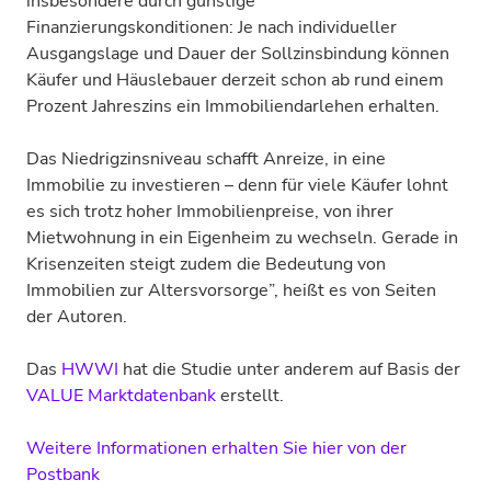
insbesondere durch günstige
Finanzierungskonditionen: Je nach individueller
Ausgangslage und Dauer der Sollzinsbindung können
Käufer und Häuslebauer derzeit schon ab rund einem
Prozent Jahreszins ein Immobiliendarlehen erhalten.
Das Niedrigzinsniveau schafft Anreize, in eine
Immobilie zu investieren – denn für viele Käufer lohnt
es sich trotz hoher Immobilienpreise, von ihrer
Mietwohnung in ein Eigenheim zu wechseln. Gerade in
Krisenzeiten steigt zudem die Bedeutung von
Immobilien zur Altersvorsorge”, heißt es von Seiten
der Autoren.
Das
HWWI
hat die Studie unter anderem auf Basis der
VALUE Marktdatenbank
erstellt.
Weitere Informationen erhalten Sie hier von der
Postbank