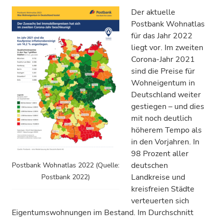
Der aktuelle
Postbank Wohnatlas
für das Jahr 2022
liegt vor. Im zweiten
Corona-Jahr 2021
sind die Preise für
Wohn­eigentum in
Deutsch­land weiter
gestiegen – und dies
mit noch deutlich
höherem Tempo als
in den Vorjahren. In
98 Prozent aller
deutschen
Postbank Wohnatlas 2022 (Quelle:
Landkreise und
Postbank 2022)
kreisfreien Städte
verteuerten sich
Eigen­tums­wohnungen im Bestand. Im Durch­schnitt