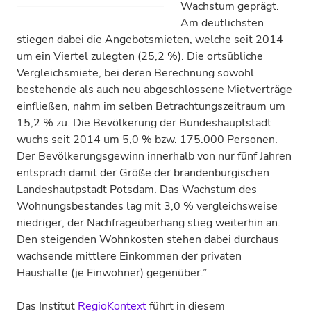
Wachstum geprägt.
Am deutlichsten
stiegen dabei die Angebotsmieten, welche seit 2014
um ein Viertel zulegten (25,2 %). Die ortsübliche
Vergleichsmiete, bei deren Berechnung sowohl
bestehende als auch neu abgeschlossene Mietverträge
einfließen, nahm im selben Betrachtungszeitraum um
15,2 % zu. Die Bevölkerung der Bundeshauptstadt
wuchs seit 2014 um 5,0 % bzw. 175.000 Personen.
Der Bevölkerungsgewinn innerhalb von nur fünf Jahren
entsprach damit der Größe der brandenburgischen
Landeshautpstadt Potsdam. Das Wachstum des
Wohnungsbestandes lag mit 3,0 % vergleichsweise
niedriger, der Nachfrageüberhang stieg weiterhin an.
Den steigenden Wohnkosten stehen dabei durchaus
wachsende mittlere Einkommen der privaten
Haushalte (je Einwohner) gegenüber.”
Das Institut
RegioKontext
führt in diesem