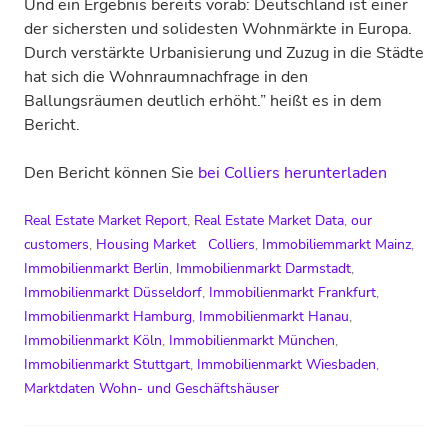
Und ein Ergebnis bereits vorab: Deutschland ist einer
der sichersten und solidesten Wohnmärkte in Europa.
Durch verstärkte Urbanisierung und Zuzug in die Städte
hat sich die Wohnraumnachfrage in den
Ballungsräumen deutlich erhöht.” heißt es in dem
Bericht.
Den Bericht können Sie
bei Colliers herunterladen
Real Estate Market Report
,
Real Estate Market Data
,
our
customers
,
Housing Market
Colliers
,
Immobiliemmarkt Mainz
,
Immobilienmarkt Berlin
,
Immobilienmarkt Darmstadt
,
Immobilienmarkt Düsseldorf
,
Immobilienmarkt Frankfurt
,
Immobilienmarkt Hamburg
,
Immobilienmarkt Hanau
,
Immobilienmarkt Köln
,
Immobilienmarkt München
,
Immobilienmarkt Stuttgart
,
Immobilienmarkt Wiesbaden
,
Marktdaten Wohn- und Geschäftshäuser