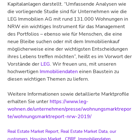
Kapitalanlagen darstellt. “Umfassende Analysen wie
die vorliegende Studie sind für Unternehmen wie die
LEG Immobilien AG mit rund 131.000 Wohnungen in
NRW ein wichtiges Instrument für das Management
des Portfolios – ebenso wie für Menschen, die eine
neue Bleibe suchen oder mit dem Immobilienkauf
möglicherweise eine der wichtigsten Entscheidungen
ihres Lebens treffen möchten”, heißt es im Vorwort der
Vorstände der
LEG
. Wir freuen uns, mit unseren
hochwertigen
Immobiliendaten
einen Baustein zu
diesen wichtigen Themen zu liefern.
Weitere Informationen sowie detaillierte Marktprofile
erhalten Sie unter
https://www.leg-
wohnen.de/unternehmen/presse/wohnungsmarktrepor
te/wohnungsmarktreport-nrw-2019/
Real Estate Market Report
,
Real Estate Market Data
,
our
customers
,
Housing Market
CBRE
,
Immobiliendaten
,