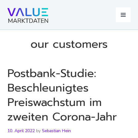
Skip
to
MENU
content
our customers
Postbank-Studie:
Beschleunigtes
Preiswachstum im
zweiten Corona-Jahr
10. April 2022
by
Sebastian Hein