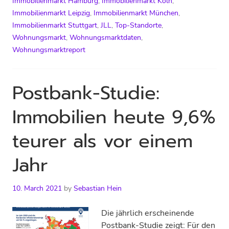
Immobilienmarkt Hamburg
,
Immobilienmarkt Köln
,
Immobilienmarkt Leipzig
,
Immobilienmarkt München
,
Immobilienmarkt Stuttgart
,
JLL
,
Top-Standorte
,
Wohnungsmarkt
,
Wohnungsmarktdaten
,
Wohnungsmarktreport
Postbank-Studie:
Immobilien heute 9,6%
teurer als vor einem
Jahr
10. March 2021
by
Sebastian Hein
Die jährlich erscheinende
Postbank-Studie zeigt: Für den