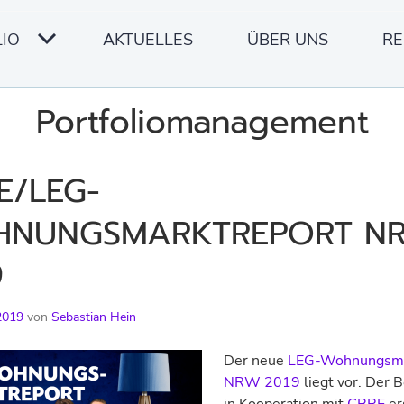
IO
AKTUELLES
ÜBER UNS
RE
Portfoliomanagement
E/LEG-
NUNGSMARKTREPORT N
9
2019
von
Sebastian Hein
Der neue
LEG-Wohnungsma
NRW 2019
liegt vor. Der B