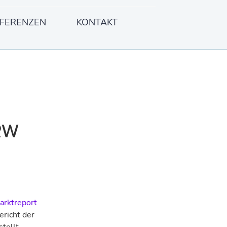
FERENZEN
KONTAKT
RW
rktreport
ericht der