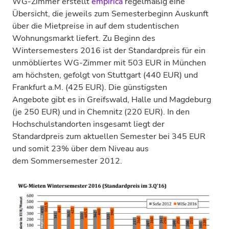
WG-Zimmer erstellt
empirica
regelmäßig eine
Übersicht, die jeweils zum Semesterbeginn Auskunft
über die Mietpreise in auf dem studentischen
Wohnungsmarkt liefert. Zu Beginn des
Wintersemesters 2016 ist der Standardpreis für ein
unmöbliertes WG-Zimmer mit 503 EUR in München
am höchsten, gefolgt von Stuttgart (440 EUR) und
Frankfurt a.M. (425 EUR). Die günstigsten
Angebote gibt es in Greifswald, Halle und Magdeburg
(je 250 EUR) und in Chemnitz (220 EUR). In den
Hochschulstandorten insgesamt liegt der
Standardpreis zum aktuellen Semester bei 345 EUR
und somit 23% über dem Niveau aus
dem Sommersemester 2012.