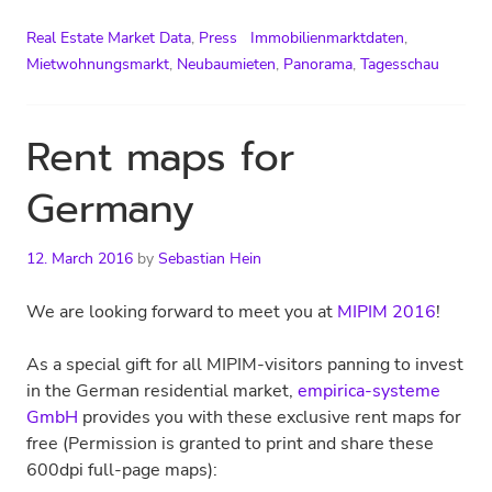
Bezahlbarkeit
von
Real Estate Market Data
,
Press
Immobilienmarktdaten
,
Neubau
Mietwohnungsmarkt
,
Neubaumieten
,
Panorama
,
Tagesschau
Rent maps for
Germany
12. March 2016
by
Sebastian Hein
We are looking forward to meet you at
MIPIM 2016
!
As a special gift for all MIPIM-visitors panning to invest
in the German residential market,
empirica-systeme
GmbH
provides you with these exclusive rent maps for
free (Permission is granted to print and share these
600dpi full-page maps):