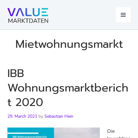
Skip
to
MENU
content
Mietwohnungsmarkt
IBB
Wohnungsmarktberich
t 2020
29. March 2021
by
Sebastian Hein
Die