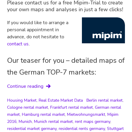
Please contact us for a free Mipim-Trial to create
your own maps and analyses in just a few clicks!
If you would like to arrange a
personal appointment in
advance, do not hesitate to
contact us
.
Our teaser for you – detailed maps of
the German TOP-7 markets:
Rent
Continue reading
maps
for
Housing Market
,
Real Estate Market Data
Berlin rental market
,
Germany
Cologne rental market
,
Frankfurt rental market
,
German rental
market
,
Hamburg rental market
,
Mietwohnungsmarkt
,
Mipim
2016
,
Munich
,
Munich rental market
,
rent maps germany
,
residential market germany
,
residential rents germany
,
Stuttgart