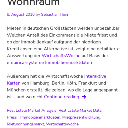
Wohnraum
8. August 2016
by
Sebastian Hein
Mieten in deutschen Großstädten werden unbezahlbar.
Welchen Anteil des Einkommens die Miete frisst und
ob der Immobilienkauf aufgrund der niedrigen
Kreditzinsen eine Alternative ist, zeigt eine detaillierte
Auswertung der
WirtschaftsWoche
auf Basis der
empirica-systeme Immobilienmarktdaten
.
Außerdem hat die Wirtschaftswoche
interaktive
Karten
von Hamburg, Berlin, Köln, Frankfurt und
München erstellt, die zeigen, wo die Lage angespannt
WirtschaftsWoche:
ist – und wo nicht
Continue reading
Bezahlbarkeit
von
Real Estate Market Analysis
,
Real Estate Market Data
,
Wohnraum
Press
Immobilienmarktdaten
,
Mietpreisentwicklung
,
Mietwohnungsmarkt
,
Wirtschaftswoche