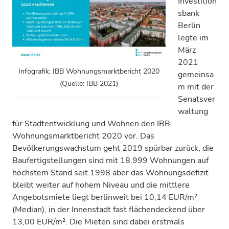
Investition
sbank
Berlin
legte im
März
2021
Infografik: IBB Wohnungsmarktbericht 2020
gemeinsa
(Quelle: IBB 2021)
m mit der
Senatsver
waltung
für Stadtentwicklung und Wohnen den IBB
Wohnungsmarktbericht 2020 vor. Das
Bevölkerungswachstum geht 2019 spürbar zurück, die
Baufertigstellungen sind mit 18.999 Wohnungen auf
höchstem Stand seit 1998 aber das Wohnungsdefizit
bleibt weiter auf hohem Niveau und die mittlere
Angebotsmiete liegt berlinweit bei 10,14 EUR/m²
(Median), in der Innenstadt fast flächendeckend über
13,00 EUR/m². Die Mieten sind dabei erstmals