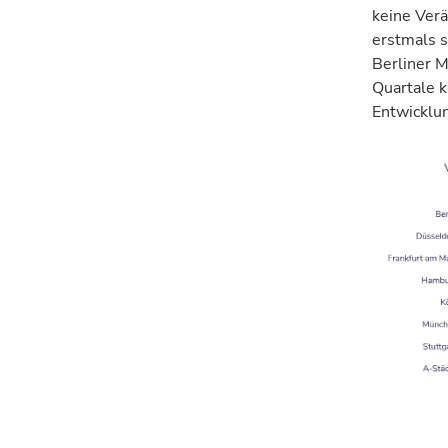
keine
Ver
erstmals s
Berliner M
Quartale k
Entwicklu