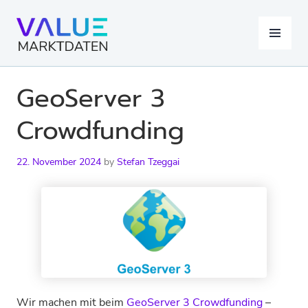
Skip
to
MENU
content
GeoServer 3
Crowdfunding
22. November 2024
by
Stefan Tzeggai
Wir machen mit beim
GeoServer 3 Crowdfunding
–