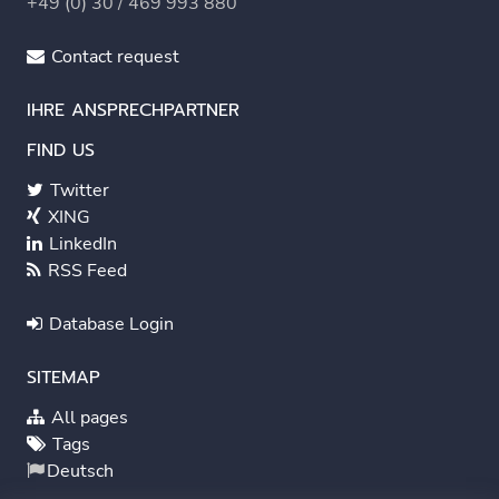
+49 (0) 30 / 469 993 880
Contact request
IHRE ANSPRECHPARTNER
FIND US
Twitter
XING
LinkedIn
RSS Feed
Database Login
SITEMAP
All pages
Tags
Deutsch