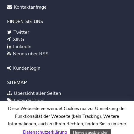
Kontaktanfrage
FINDEN SIE UNS
Twitter
XING
LinkedIn
Neues über RSS
Kundenlogin
SITEMAP
Übersicht aller Seiten
Liste der Tags
English
Diese Webseite verwendet Cookies nur zur Umsetzung der
Funktionalität der Webseite (kein Tracking). Weitere
Systemstatus
Informationen, auch zu Ihren Rechten, finden Sie in unserer
Impressum
|
Datenschutz
Datenschutzerklärung
Hinweis ausblenden