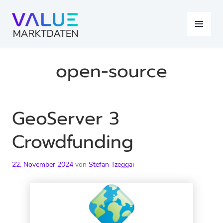
Springe
zum
MENÜ
Inhalt
open-source
GeoServer 3
Crowdfunding
22. November 2024
von
Stefan Tzeggai