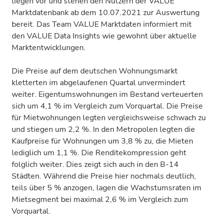
liegen vor und stehen den Nutzern der VALUE
Marktdatenbank ab dem 10.07.2021 zur Auswertung
bereit. Das Team VALUE Marktdaten informiert mit
den VALUE Data Insights wie gewohnt über aktuelle
Marktentwicklungen.
Die Preise auf dem deutschen Wohnungsmarkt
kletterten im abgelaufenen Quartal unvermindert
weiter. Eigentumswohnungen im Bestand verteuerten
sich um 4,1 % im Vergleich zum Vorquartal. Die Preise
für Mietwohnungen legten vergleichsweise schwach zu
und stiegen um 2,2 %. In den Metropolen legten die
Kaufpreise für Wohnungen um 3,8 % zu, die Mieten
lediglich um 1,1 %. Die Renditekompression geht
folglich weiter. Dies zeigt sich auch in den B-14
Städten. Während die Preise hier nochmals deutlich,
teils über 5 % anzogen, lagen die Wachstumsraten im
Mietsegment bei maximal 2,6 % im Vergleich zum
Vorquartal.