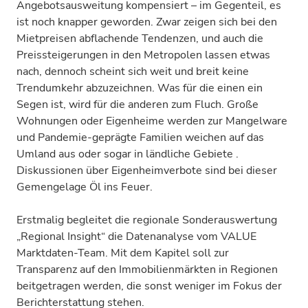
Angebotsausweitung kompensiert – im Gegenteil, es
ist noch knapper geworden. Zwar zeigen sich bei den
Mietpreisen abflachende Tendenzen, und auch die
Preissteigerungen in den Metropolen lassen etwas
nach, dennoch scheint sich weit und breit keine
Trendumkehr abzuzeichnen. Was für die einen ein
Segen ist, wird für die anderen zum Fluch. Große
Wohnungen oder Eigenheime werden zur Mangelware
und Pandemie-geprägte Familien weichen auf das
Umland aus oder sogar in ländliche Gebiete .
Diskussionen über Eigenheimverbote sind bei dieser
Gemengelage Öl ins Feuer.
Erstmalig begleitet die regionale Sonderauswertung
„Regional Insight“ die Datenanalyse vom VALUE
Marktdaten-Team. Mit dem Kapitel soll zur
Transparenz auf den Immobilienmärkten in Regionen
beitgetragen werden, die sonst weniger im Fokus der
Berichterstattung stehen.