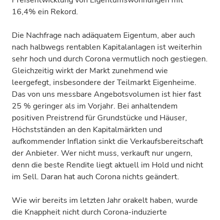
Preisentwicklung von Eigentumswohnungen mit
16,4% ein Rekord.
Die Nachfrage nach adäquatem Eigentum, aber auch
nach halbwegs rentablen Kapitalanlagen ist weiterhin
sehr hoch und durch Corona vermutlich noch gestiegen.
Gleichzeitig wirkt der Markt zunehmend wie
leergefegt, insbesondere der Teilmarkt Eigenheime.
Das von uns messbare Angebotsvolumen ist hier fast
25 % geringer als im Vorjahr. Bei anhaltendem
positiven Preistrend für Grundstücke und Häuser,
Höchstständen an den Kapitalmärkten und
aufkommender Inflation sinkt die Verkaufsbereitschaft
der Anbieter. Wer nicht muss, verkauft nur ungern,
denn die beste Rendite liegt aktuell im Hold und nicht
im Sell. Daran hat auch Corona nichts geändert.
Wie wir bereits im letzten Jahr orakelt haben, wurde
die Knappheit nicht durch Corona-induzierte