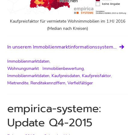
Kaufpreisfaktor für vermietete Wohnimmobilien im 1.HJ 2016
(Median nach Kreisen)
In unserem Immobilienmarktinformationssystem…
Immobilienmarktdaten
,
Wohnungsmarkt
Immobilienbewertung
,
Immobilienmarktdaten
,
Kaufpreisdaten
,
Kaufpreisfaktor
,
Mietrendite
,
Renditekennziffern
,
Verfielfältiger
empirica-systeme:
Update Q4-2015