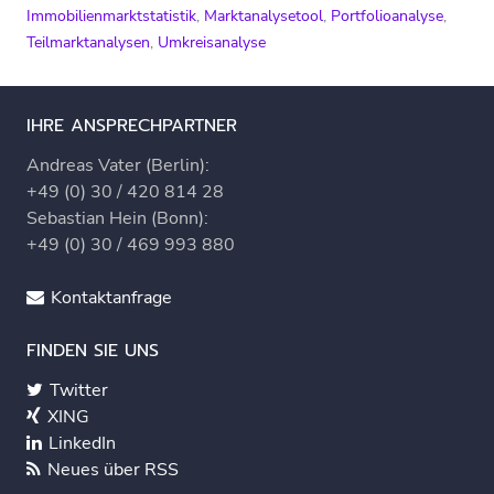
Immobilienmarktstatistik
,
Marktanalysetool
,
Portfolioanalyse
,
Teilmarktanalysen
,
Umkreisanalyse
IHRE ANSPRECHPARTNER
Andreas Vater (Berlin):
+49 (0) 30 / 420 814 28
Sebastian Hein (Bonn):
+49 (0) 30 / 469 993 880
Kontaktanfrage
FINDEN SIE UNS
Twitter
XING
LinkedIn
Neues über RSS