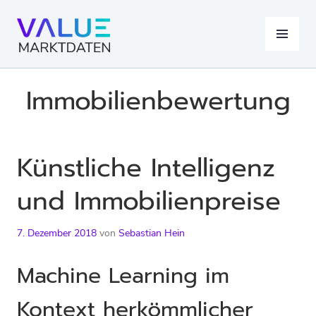
Springe
zum
MENÜ
Inhalt
Immobilienbewertung
Künstliche Intelligenz
und Immobilienpreise
7. Dezember 2018
von
Sebastian Hein
Machine Learning im
Kontext herkömmlicher