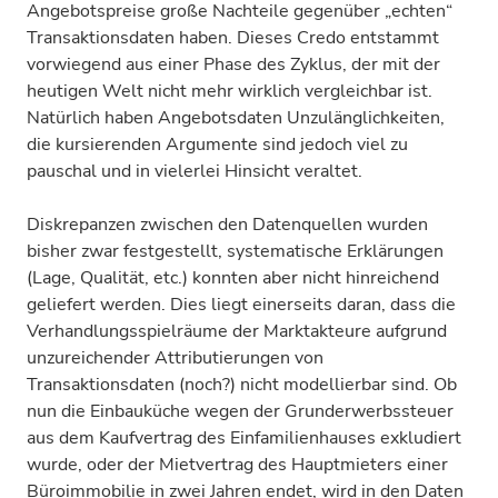
Angebotspreise große Nachteile gegenüber „echten“
Transaktionsdaten haben. Dieses Credo entstammt
vorwiegend aus einer Phase des Zyklus, der mit der
heutigen Welt nicht mehr wirklich vergleichbar ist.
Natürlich haben Angebotsdaten Unzulänglichkeiten,
die kursierenden Argumente sind jedoch viel zu
pauschal und in vielerlei Hinsicht veraltet.
Diskrepanzen zwischen den Datenquellen wurden
bisher zwar festgestellt, systematische Erklärungen
(Lage, Qualität, etc.) konnten aber nicht hinreichend
geliefert werden. Dies liegt einerseits daran, dass die
Verhandlungsspielräume der Marktakteure aufgrund
unzureichender Attributierungen von
Transaktionsdaten (noch?) nicht modellierbar sind. Ob
nun die Einbauküche wegen der Grunderwerbssteuer
aus dem Kaufvertrag des Einfamilienhauses exkludiert
wurde, oder der Mietvertrag des Hauptmieters einer
Büroimmobilie in zwei Jahren endet, wird in den Daten