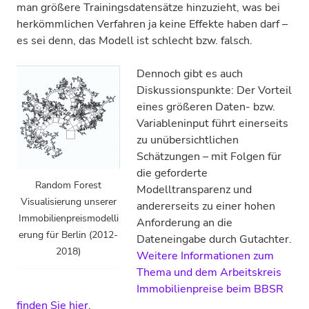
man größere Trainingsdatensätze hinzuzieht, was bei
herkömmlichen Verfahren ja keine Effekte haben darf –
es sei denn, das Modell ist schlecht bzw. falsch.
Dennoch gibt es auch
Diskussionspunkte: Der Vorteil
eines größeren Daten- bzw.
Variableninput führt einerseits
zu unübersichtlichen
Schätzungen – mit Folgen für
die geforderte
Random Forest
Modelltransparenz und
Visualisierung unserer
andererseits zu einer hohen
Immobilienpreismodelli
Anforderung an die
erung für Berlin (2012-
Dateneingabe durch Gutachter.
2018)
Weitere Informationen zum
Thema und dem Arbeitskreis
Immobilienpreise beim BBSR
finden Sie hier
.