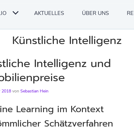
IO
AKTUELLES
ÜBER UNS
RE
Künstliche Intelligenz
tliche Intelligenz und
bilienpreise
r 2018
von
Sebastian Hein
ine Learning im Kontext
ömmlicher Schätzverfahren