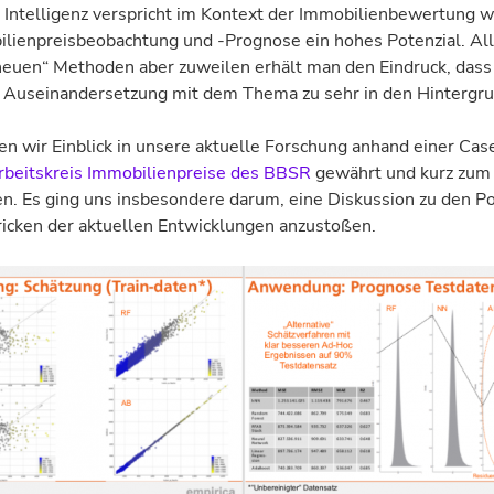
 Intelligenz verspricht im Kontext der Immobilienbewertung w
ilienpreisbeobachtung und -Prognose ein hohes Potenzial. Al
neuen“ Methoden aber zuweilen erhält man den Eindruck, dass
e Auseinandersetzung mit dem Thema zu sehr in den Hintergru
n wir Einblick in unsere aktuelle Forschung anhand einer Ca
rbeitskreis Immobilienpreise des BBSR
gewährt und kurz zu
n. Es ging uns insbesondere darum, eine Diskussion zu den P
ricken der aktuellen Entwicklungen anzustoßen.