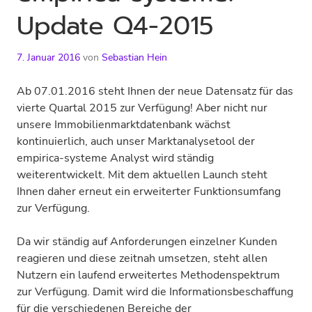
Update Q4-2015
7. Januar 2016
von
Sebastian Hein
Ab 07.01.2016 steht Ihnen der neue Datensatz für das
vierte Quartal 2015 zur Verfügung! Aber nicht nur
unsere Immobilien­markt­datenbank wächst
kontinuierlich, auch unser Marktanalysetool der
empirica-systeme Analyst wird ständig
weiterentwickelt. Mit dem aktuellen Launch steht
Ihnen daher erneut ein erweiterter Funktionsumfang
zur Verfügung.
Da wir ständig auf Anforderungen einzelner Kunden
reagieren und diese zeitnah umsetzen, steht allen
Nutzern ein laufend erweitertes Methoden­spektrum
zur Verfügung. Damit wird die Informations­beschaffung
für die verschiedenen Bereiche der