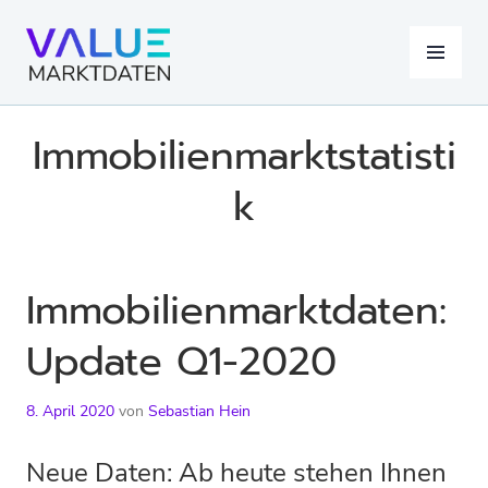
Springe
zum
MENÜ
Inhalt
Immobilienmarktstatisti
k
Immobilienmarktdaten:
Update Q1-2020
8. April 2020
von
Sebastian Hein
Neue Daten: Ab heute stehen Ihnen