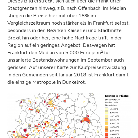
Dieses Bild erstreckt sich auch über die Frankfurter
Stadtgrenzen hinweg, z.B. nach Offenbach: Im Median
stiegen die Preise hier mit über 18% im
Vergleichszeitraum noch stärker als in Frankfurt selbst,
besonders in den Bezirken Kaiserlei und Stadtmitte.
Brexit hin oder her, eine hohe Nachfrage trifft in der
Region auf ein geringes Angebot. Deswegen hat
Frankfurt den Median von 5.000 Euro je m² für
unsanierte Bestandswohnungen im September auch
gerissen. Auf unserer Karte zur Kaufpreisentwicklung
in den Gemeinden seit Januar 2018 ist Frankfurt damit
die einzige Metropole in Dunkelrot.