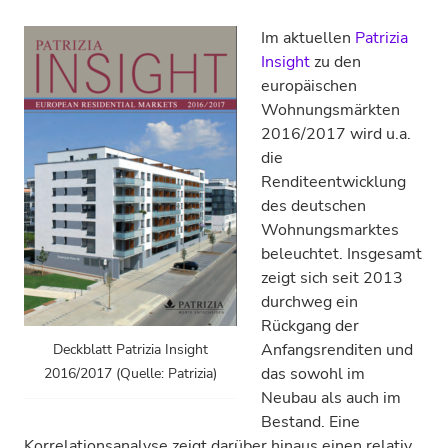
Im aktuellen
Patrizia
Insight
zu den
europäischen
Wohnungsmärkten
2016/2017 wird u.a.
die
Renditeentwicklung
des deutschen
Wohnungsmarktes
beleuchtet. Insgesamt
zeigt sich seit 2013
durchweg ein
Rückgang der
Anfangsrenditen und
Deckblatt Patrizia Insight
das sowohl im
2016/2017 (Quelle: Patrizia)
Neubau als auch im
Bestand. Eine
Korrelationsanalyse zeigt darüber hinaus einen relativ