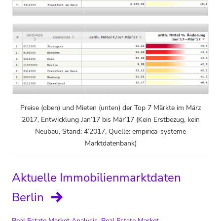
Preise (oben) und Mieten (unten) der Top 7 Märkte im März
2017, Entwicklung Jan’17 bis Mär’17 (Kein Erstbezug, kein
Neubau, Stand: 4’2017, Quelle: empirica-systeme
Marktdatenbank)
Aktuelle Immobilienmarktdaten
Berlin
Real Estate Market Analysis
,
Real Estate Market