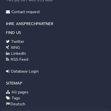
+49 (0) 30 / 469 993 880
Contact request
IHRE ANSPRECHPARTNER
FIND US
Twitter
XING
LinkedIn
RSS Feed
Database Login
SITEMAP
All pages
Tags
Deutsch