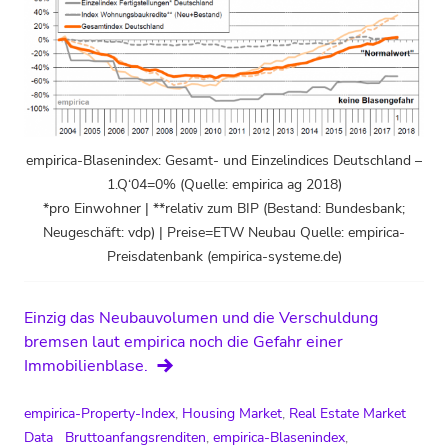
empirica-Blasenindex: Gesamt- und Einzelindices Deutschland –
1.Q‘04=0% (Quelle: empirica ag 2018)
*pro Einwohner | **relativ zum BIP (Bestand: Bundesbank;
Neugeschäft: vdp) | Preise=ETW Neubau Quelle: empirica-
Preisdatenbank (empirica-systeme.de)
Einzig das Neubauvolumen und die Verschuldung
bremsen laut empirica noch die Gefahr einer
Immobilienblase.
empirica-Property-Index
,
Housing Market
,
Real Estate Market
Data
Bruttoanfangsrenditen
,
empirica-Blasenindex
,