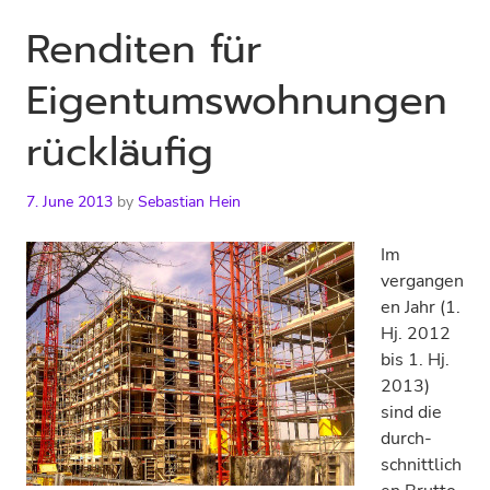
Renditen für
Eigentums­wohnungen
rückläufig
7. June 2013
by
Sebastian Hein
Im
vergangen
en Jahr (1.
Hj. 2012
bis 1. Hj.
2013)
sind die
durch­
schnittlich