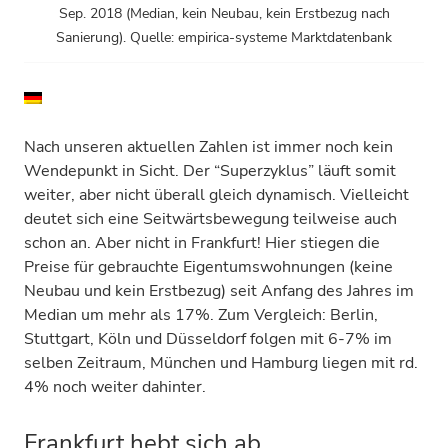
Sep. 2018 (Median, kein Neubau, kein Erstbezug nach
Sanierung). Quelle: empirica-systeme Marktdatenbank
Nach unseren aktuellen Zahlen ist immer noch kein
Wendepunkt in Sicht. Der “Superzyklus” läuft somit
weiter, aber nicht überall gleich dynamisch. Vielleicht
deutet sich eine Seitwärtsbewegung teilweise auch
schon an. Aber nicht in Frankfurt! Hier stiegen die
Preise für gebrauchte Eigentumswohnungen (keine
Neubau und kein Erstbezug) seit Anfang des Jahres im
Median um mehr als 17%. Zum Vergleich: Berlin,
Stuttgart, Köln und Düsseldorf folgen mit 6-7% im
selben Zeitraum, München und Hamburg liegen mit rd.
4% noch weiter dahinter.
Frankfurt hebt sich ab