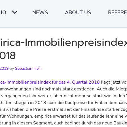
IO
NEWS
ABOUT US
REFER
rica-Immobilienpreisinde
018
 2019
by
Sebastian Hein
ca-Immobilienpreisindex für das 4. Quartal 2018
liegt jetzt vo
tumswohnungen sind nochmals stark gestiegen. Auch die Mietp
 vergangenen Jahr weiter, aber nicht mehr so stark wie in den 
hsten stiegen in 2018 aber die Kaufpreise für Einfamilienhäus
8,3%) haben die Preise erstmal seit der Finanzkrise stärker zug
 für Wohnungen. empirica erwartet für das laufende Jahr eine 
erung in diesem Segment, auch bedingt durch das neue Bauki