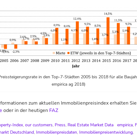
Preissteigerungsrate in den Top-7-Städten 2005 bis 2018 für alle Baujah
empirica ag 2018)
formationen zum aktuellen Immobilienpreisindex erhalten Sie
e
oder in der heutigen
FAZ
operty-Index
,
our customers
,
Press
,
Real Estate Market Data
empirica
,
markt Deutschland
,
Immobilienpreisdaten
,
Immobilienpreisentwicklung
,