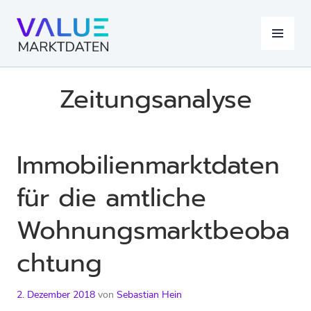
Springe
zum
MENÜ
Inhalt
Zeitungsanalyse
Immobilienmarktdaten
für die amtliche
Wohnungsmarktbeoba
chtung
2. Dezember 2018
von
Sebastian Hein