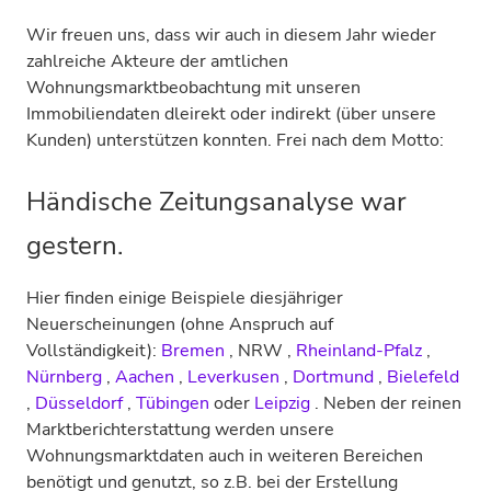
Wir freuen uns, dass wir auch in diesem Jahr wieder
zahlreiche Akteure der amtlichen
Wohnungsmarktbeobachtung mit unseren
Immobiliendaten dleirekt oder indirekt (über unsere
Kunden) unterstützen konnten. Frei nach dem Motto:
Händische Zeitungsanalyse war
gestern.
Hier finden einige Beispiele diesjähriger
Neuerscheinungen (ohne Anspruch auf
Vollständigkeit):
Bremen
, NRW ,
Rheinland-Pfalz
,
Nürnberg
,
Aachen
,
Leverkusen
,
Dortmund
,
Bielefeld
,
Düsseldorf
,
Tübingen
oder
Leipzig
. Neben der reinen
Marktberichterstattung werden unsere
Wohnungsmarktdaten auch in weiteren Bereichen
benötigt und genutzt, so z.B. bei der Erstellung