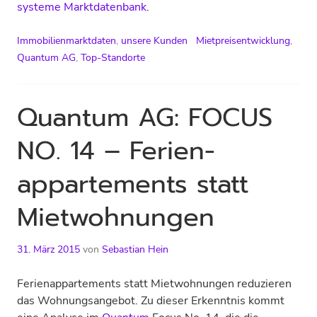
systeme Marktdatenbank
.
Immobilienmarktdaten
,
unsere Kunden
Mietpreisentwicklung
,
Quantum AG
,
Top-Standorte
Quantum AG: FOCUS
NO. 14 – Ferien­
apparte­ments statt
Miet­wohnungen
31. März 2015
von
Sebastian Hein
Ferienappartements statt Mietwohnungen reduzieren
das Wohnungsangebot. Zu dieser Erkenntnis kommt