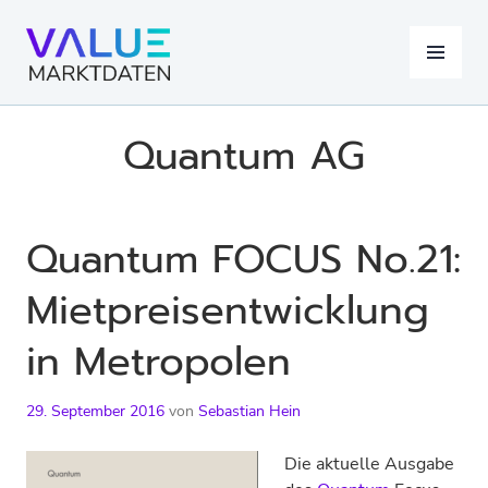
Springe
zum
MENÜ
Inhalt
Quantum AG
Quantum FOCUS No.21:
Mietpreisentwicklung
in Metropolen
29. September 2016
von
Sebastian Hein
Die aktuelle Ausgabe