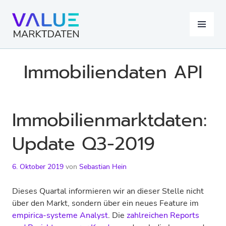
Springe
zum
MENÜ
Inhalt
Immobiliendaten API
Immobilienmarktdaten:
Update Q3-2019
6. Oktober 2019
von
Sebastian Hein
Dieses Quartal informieren wir an dieser Stelle nicht
über den Markt, sondern über ein neues Feature im
empirica-systeme Analyst
. Die
zahlreichen Reports