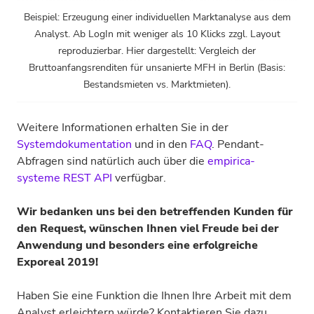
Beispiel: Erzeugung einer individuellen Marktanalyse aus dem
Analyst. Ab LogIn mit weniger als 10 Klicks zzgl. Layout
reproduzierbar. Hier dargestellt: Vergleich der
Bruttoanfangsrenditen für unsanierte MFH in Berlin (Basis:
Bestandsmieten vs. Marktmieten).
Weitere Informationen erhalten Sie in der
Systemdokumentation
und in den
FAQ
. Pendant-
Abfragen sind natürlich auch über die
empirica-
systeme REST API
verfügbar.
Wir bedanken uns bei den betreffenden Kunden für
den Request, wünschen Ihnen viel Freude bei der
Anwendung und besonders eine erfolgreiche
Exporeal 2019!
Haben Sie eine Funktion die Ihnen Ihre Arbeit mit dem
Analyst erleichtern würde? Kontaktieren Sie dazu