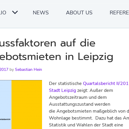
IO
NEWS
ABOUT US
REFER
lussfaktoren auf die
botsmieten in Leipzig
 2017
by
Sebastian Hein
Der statistische
Quartalsbericht II/20
Stadt Leipzig
zeigt: Außer dem
Angebotszeitraum und dem
Ausstattungszustand werden
die Angebotsmieten maßgeblich von 
Wohnlage bestimmt. Dazu hat das Am
Statistik und Wahlen der Stadt eine