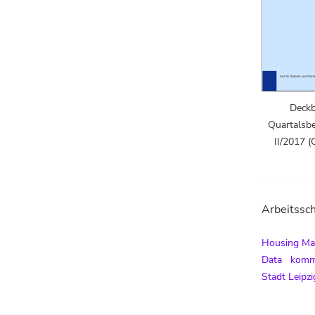
Deckbl
Quartalsbe
II/2017 (
Arbeitssch
Housing Ma
Data
komm
Stadt Leipzi