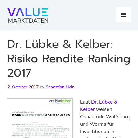
Skip
to
MENU
content
Dr. Lübke & Kelber:
Risiko-Rendite-Ranking
2017
2. October 2017
by
Sebastian Hein
Laut
Dr. Lübke &
Kelber
weisen
Osnabrück, Wolfsburg
und Worms für
Investitionen in