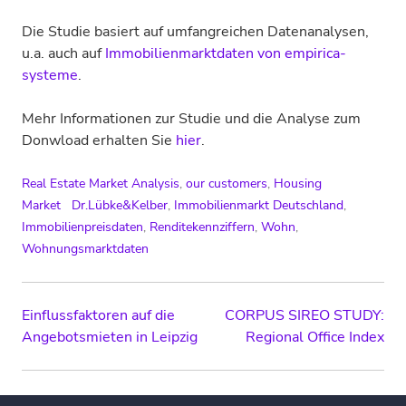
Die Studie basiert auf umfangreichen Datenanalysen,
u.a. auch auf
Immobilienmarktdaten von empirica-
systeme
.
Mehr Informationen zur Studie und die Analyse zum
Donwload erhalten Sie
hier
.
Real Estate Market Analysis
,
our customers
,
Housing
Market
Dr.Lübke&Kelber
,
Immobilienmarkt Deutschland
,
Immobilienpreisdaten
,
Renditekennziffern
,
Wohn
,
Wohnungsmarktdaten
Post
Einflussfaktoren auf die
CORPUS SIREO STUDY:
Angebotsmieten in Leipzig
Regional Office Index
navigation