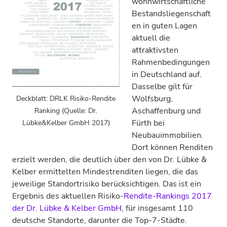
wohnwirtschaftliche
Bestandsliegenschaft
en in guten Lagen
aktuell die
attraktivsten
Rahmenbedingungen
in Deutschland auf.
Dasselbe gilt für
Wolfsburg,
Deckblatt: DRLK Risiko-Rendite
Aschaffenburg und
Ranking (Quelle: Dr.
Fürth bei
Lübke&Kelber GmbH 2017)
Neubauimmobilien.
Dort können Renditen
erzielt werden, die deutlich über den von Dr. Lübke &
Kelber ermittelten Mindestrenditen liegen, die das
jeweilige Standortrisiko berücksichtigen. Das ist ein
Ergebnis des aktuellen Risiko-
Rendite-Rankings 2017
der Dr. Lübke & Kelber GmbH
, für insgesamt 110
deutsche Standorte, darunter die Top-7-Städte.