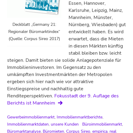
Essen, Hannover,
Karlsruhe, Leipzig, Mainz,
Mannheim, Münster,
Nürnberg, Wiesbaden) gut
Deckblatt „Germany 21:
entwickelt haben. Es wird
Regionaler Büromarktindex“
erwartet, dass die Mieten
(Quelle: Corpus Sireo 2017)
in diesen Märkten künftig
stabil bleiben bzw. leicht
steigen. Damit bieten sie solide Anlagepotenziale für
Immobilieninvestoren. Im Gegensatz zu den
umkämpften Investmentmärkten der Metropolen
ergeben sich hier nach wie vor attraktive
Einstiegspreise und nachhaltig gute
Renditeperspektiven.
Fokusstadt der 9. Auflage des
Berichts ist Mannheim
Gewerbeimmobilienmarkt
,
Immobilienmarktberichte
,
Immobilienmarktdaten
,
unsere Kunden
Büroimmobilienmarkt
,
Büromarktanalyse
,
Büromieten
,
Corpus Sireo
,
empirica
,
real