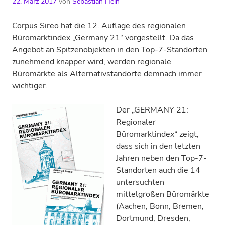
22. März 2017
von
Sebastian Hein
Corpus Sireo hat die 12. Auflage des regionalen
Büromarktindex „Germany 21“ vorgestellt. Da das
Angebot an Spitzenobjekten in den Top-7-Standorten
zunehmend knapper wird, werden regionale
Büromärkte als Alternativstandorte demnach immer
wichtiger.
Der „GERMANY 21:
Regionaler
Büromarktindex“ zeigt,
dass sich in den letzten
Jahren neben den Top-7-
Standorten auch die 14
untersuchten
mittelgroßen Büromärkte
(Aachen, Bonn, Bremen,
Dortmund, Dresden,