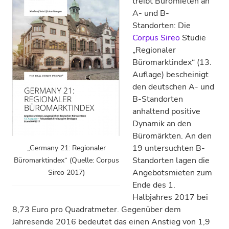
treibt Büromieten an
A- und B-
Standorten: Die
Corpus Sireo
Studie
„Regionaler
Büromarktindex“ (13.
Auflage) bescheinigt
den deutschen A- und
B-Standorten
anhaltend positive
Dynamik an den
Büromärkten. An den
19 untersuchten B-
„Germany 21: Regionaler
Standorten lagen die
Büromarktindex“ (Quelle: Corpus
Angebotsmieten zum
Sireo 2017)
Ende des 1.
Halbjahres 2017 bei
8,73 Euro pro Quadratmeter. Gegenüber dem
Jahresende 2016 bedeutet das einen Anstieg von 1,9