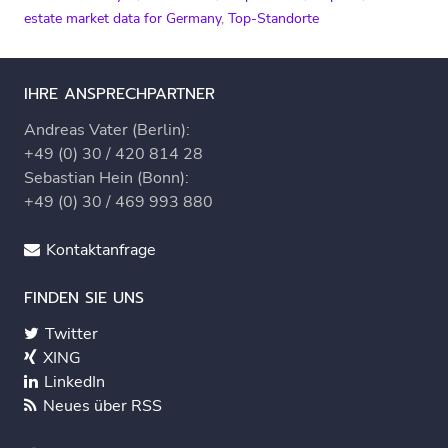
estate market data for Germany
,
Top-Standorte
IHRE ANSPRECHPARTNER
Andreas Vater (Berlin):
+49 (0) 30 / 420 814 28
Sebastian Hein (Bonn):
+49 (0) 30 / 469 993 880
Kontaktanfrage
FINDEN SIE UNS
Twitter
XING
LinkedIn
Neues über RSS