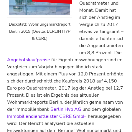
Quadratmeter und
Monat. Damit hat
sich der Anstieg im
Vergleich zu 2017
Deckblatt: Wohnungsmarktreport
etwas verlangsamt –
Berlin 2019 (Quelle: BERLIN HYP
damals erhöhten sich
& CBRE)
die Angebotsmieten
um 8,8 Prozent. Die
Angebotskaufpreise
für Eigentumswohnungen sind im
Vergleich zum Vorjahr hingegen ähnlich stark
angestiegen. Mit einem Plus von 12,0 Prozent erhöhte
sich der durchschnittliche Kaufpreis 2018 auf 4.150
Euro pro Quadratmeter. 2017 lag der Anstieg bei 12,7
Prozent. Dies ist ein Ergebnis des aktuellen
Wohnmarktreports Berlin, der jährlich gemeinsam von
der Immobilienbank
Berlin Hyp AG
und dem globalen
Immobiliendienstleister CBRE GmbH
herausgegeben
wird. Der Bericht analysiert die aktuellen
Entwicklungen auf dem Berliner Wohnungsmarkt und