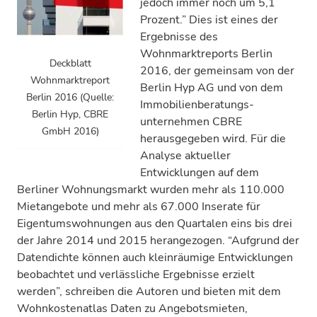
jedoch immer noch um 5,1
Prozent.” Dies ist eines der
Ergebnisse des
Wohnmarktreports Berlin
Deckblatt
2016, der gemeinsam von der
Wohnmarktreport
Berlin Hyp AG und von dem
Berlin 2016 (Quelle:
Immobilien­beratungs­
Berlin Hyp, CBRE
unternehmen CBRE
GmbH 2016)
herausgegeben wird. Für die
Analyse aktueller
Entwicklungen auf dem
Berliner Wohnungsmarkt wurden mehr als 110.000
Mietangebote und mehr als 67.000 Inserate für
Eigentumswohnungen aus den Quartalen eins bis drei
der Jahre 2014 und 2015 herangezogen. “Aufgrund der
Datendichte können auch kleinräumige Entwicklungen
beobachtet und verlässliche Ergebnisse erzielt
werden”, schreiben die Autoren und bieten mit dem
Wohnkostenatlas Daten zu Angebotsmieten,