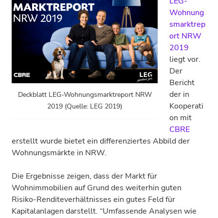
LEG-
Wohnung
smarktrep
ort NRW
2019
liegt vor.
Der
Bericht
der in
Deckblatt LEG-Wohnungsmarktreport NRW
Kooperati
2019 (Quelle: LEG 2019)
on mit
CBRE
erstellt wurde bietet ein differenziertes Abbild der
Wohnungsmärkte in NRW.
Die Ergebnisse zeigen, dass der Markt für
Wohnimmobilien auf Grund des weiterhin guten
Risiko-Renditeverhältnisses ein gutes Feld für
Kapitalanlagen darstellt. “Umfassende Analysen wie