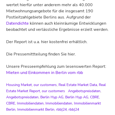
wertet hierfür unter anderem mehr als 40.000
Mietwohnungsangebote für die insgesamt 190
Postleitzahlgebiete Berlins aus. Aufgrund der
Datendichte
können auch kleinräumige Entwicklungen
beobachtet und verlässliche Ergebnisse erzielt werden.
Der Report ist u.a. hier kostenfrei erhältlich.
Die Pressemittteilung finden Sie hier.
Unsere Presseempfehlung zum lesenswerten Report:
Mieten und Einkommen in Berlin vom rbb
Housing Market
,
our customers
,
Real Estate Market Data
,
Real
Estate Market Report
,
our customers
Angebotspreisdaten
,
Angebotspreisdaten
,
Berlin Hyp AG
,
Berlin Hyp AG
,
CBRE
,
CBRE
,
Immobiliendaten
,
Immobiliendaten
,
Immobilienmarkt
Berlin
,
Immobilienmarkt Berlin
,
rbb|24
,
rbb|24