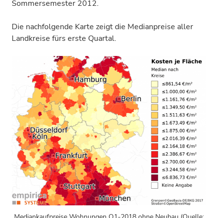
Sommersemester 2012.
Die nachfolgende Karte zeigt die Medianpreise aller
Landkreise fürs erste Quartal.
Mediankaufpreise Wohnungen Q1-2018 ohne Neubau (Quelle: