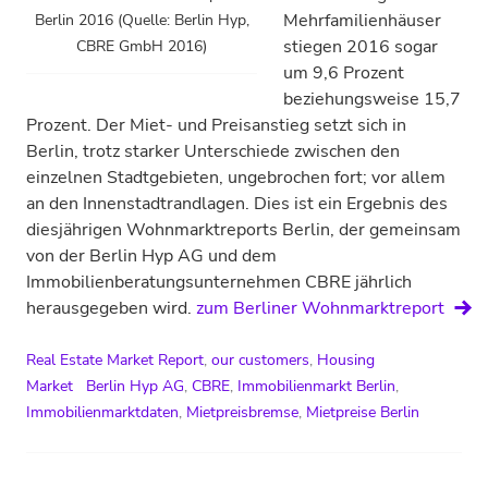
Mehrfamilienhäuser
Berlin 2016 (Quelle: Berlin Hyp,
stiegen 2016 sogar
CBRE GmbH 2016)
um 9,6 Prozent
beziehungsweise 15,7
Prozent. Der Miet- und Preisanstieg setzt sich in
Berlin, trotz starker Unterschiede zwischen den
einzelnen Stadtgebieten, ungebrochen fort; vor allem
an den Innenstadtrandlagen. Dies ist ein Ergebnis des
diesjährigen Wohnmarktreports Berlin, der gemeinsam
von der Berlin Hyp AG und dem
Immobilienberatungsunternehmen CBRE jährlich
herausgegeben wird.
zum Berliner Wohnmarktreport
Real Estate Market Report
,
our customers
,
Housing
Market
Berlin Hyp AG
,
CBRE
,
Immobilienmarkt Berlin
,
Immobilienmarktdaten
,
Mietpreisbremse
,
Mietpreise Berlin