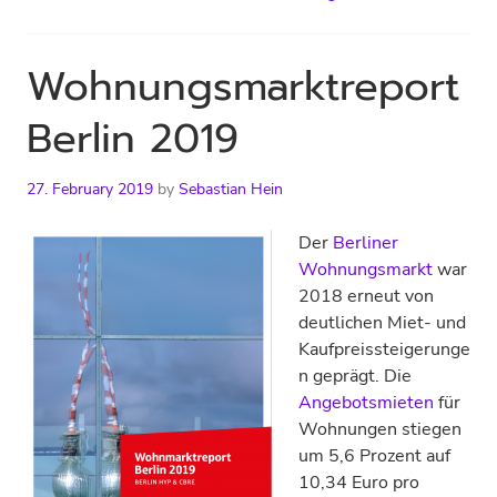
Wohnungsmarktreport
Berlin 2019
27. February 2019
by
Sebastian Hein
Der
Berliner
Wohnungsmarkt
war
2018 erneut von
deutlichen Miet- und
Kaufpreissteigerunge
n geprägt. Die
Angebotsmieten
für
Wohnungen stiegen
um 5,6 Prozent auf
10,34 Euro pro