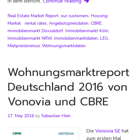
LEG-
in dem Bericht.
Continue reading
Wohnungsmarktreport
NRW
Real Estate Market Report
,
our customers
,
Housing
2016
Market
rental rates
,
Angebotspreisdaten
,
CBRE
,
Immobilienmarkt Düsseldorf
,
Immobilienmarkt Köln
,
Immobilienmarkt NRW
,
Immobilienmarktdaten
,
LEG
,
Mietpreisbremse
,
Wohnungsmarktdaten
Wohnungsmarktreport
Deutschland 2016 von
Vonovia und CBRE
17. May 2016
by
Sebastian Hein
Die
Vonovia SE
hat
zum ersten Mal