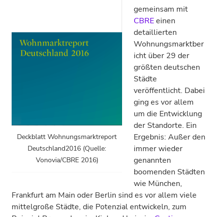
gemeinsam mit
CBRE
einen
detaillierten
Wohnungsmarktber
icht über 29 der
größten deutschen
Städte
veröffentlicht. Dabei
ging es vor allem
um die Entwicklung
der Standorte. Ein
Ergebnis: Außer den
Deckblatt Wohnungsmarktreport
immer wieder
Deutschland2016 (Quelle:
genannten
Vonovia/CBRE 2016)
boomenden Städten
wie München,
Frankfurt am Main oder Berlin sind es vor allem viele
mittelgroße Städte, die Potenzial entwickeln, zum