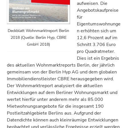
aufweisen. Die
Angebotskaufpreise
für
Eigentumswohnunge
n erhöhten sich um
Deckblatt Wohnmarktreport Berlin
12,6 Prozent auf im
2018 (Quelle: Berlin Hyp, CBRE
Schnitt 3.706 Euro
GmbH 2018)
pro Quadratmeter.
Dies ist ein Ergebnis
des aktuellen Wohnmarktreports Berlin, der jährlich
gemeinsam von der Berlin Hyp AG und dem globalen
Immobiliendienstleister CBRE herausgegeben wird.
Der Wohnmarktreport analysiert die aktuellen
Entwicklungen auf dem Berliner Wohnungsmarkt und
wertet hierfür unter anderem mehr als 85.000
Mietwohnungsangebote für die insgesamt 190
Postleitzahlgebiete Berlins aus. Aufgrund der
Datendichte können auch kleinräumige Entwicklungen
beobachtet und verlässliche Ergebnisse erzielt werden.