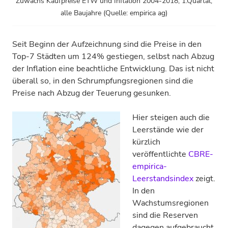
Zuwachs Kaufpreise ETW und Inflation 2004-2018, 1.Quartal,
alle Baujahre (Quelle: empirica ag)
Seit Beginn der Aufzeichnung sind die Preise in den
Top-7 Städten um 124% gestiegen, selbst nach Abzug
der Inflation eine beachtliche Entwicklung. Das ist nicht
überall so, in den Schrumpfungsregionen sind die
Preise nach Abzug der Teuerung gesunken.
Hier steigen auch die
Leerstände wie der
kürzlich
veröffentlichte
CBRE-
empirica-
Leerstandsindex
zeigt.
In den
Wachstumsregionen
sind die Reserven
dagegen aufgebraucht.