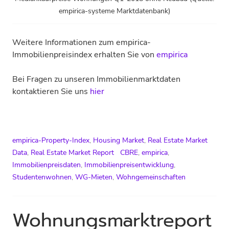
empirica-systeme Marktdatenbank)
Weitere Informationen zum empirica-
Immobilienpreisindex erhalten Sie von
empirica
Bei Fragen zu unseren Immobilienmarktdaten
kontaktieren Sie uns
hier
empirica-Property-Index
,
Housing Market
,
Real Estate Market
Data
,
Real Estate Market Report
CBRE
,
empirica
,
Immobilienpreisdaten
,
Immobilienpreisentwicklung
,
Studentenwohnen
,
WG-Mieten
,
Wohngemeinschaften
Wohnungsmarktreport