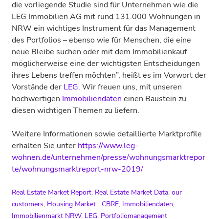
die vorliegende Studie sind für Unternehmen wie die
LEG Immobilien AG mit rund 131.000 Wohnungen in
NRW ein wichtiges Instrument für das Management
des Portfolios – ebenso wie für Menschen, die eine
neue Bleibe suchen oder mit dem Immobilienkauf
möglicherweise eine der wichtigsten Entscheidungen
ihres Lebens treffen möchten”, heißt es im Vorwort der
Vorstände der
LEG
. Wir freuen uns, mit unseren
hochwertigen
Immobiliendaten
einen Baustein zu
diesen wichtigen Themen zu liefern.
Weitere Informationen sowie detaillierte Marktprofile
erhalten Sie unter
https://www.leg-
wohnen.de/unternehmen/presse/wohnungsmarktrepor
te/wohnungsmarktreport-nrw-2019/
Real Estate Market Report
,
Real Estate Market Data
,
our
customers
,
Housing Market
CBRE
,
Immobiliendaten
,
Immobilienmarkt NRW
,
LEG
,
Portfoliomanagement