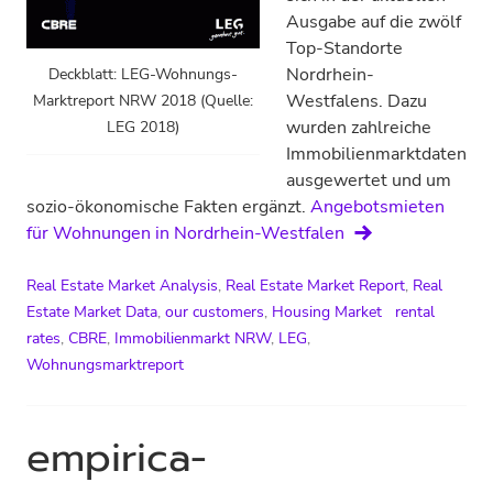
Ausgabe auf die zwölf
Top-Standorte
Nordrhein-
Deckblatt: LEG-Wohnungs-
Westfalens. Dazu
Marktreport NRW 2018 (Quelle:
wurden zahlreiche
LEG 2018)
Immobilienmarktdaten
ausgewertet und um
sozio-ökonomische Fakten ergänzt.
Angebotsmieten
für Wohnungen in Nordrhein-Westfalen
Real Estate Market Analysis
,
Real Estate Market Report
,
Real
Estate Market Data
,
our customers
,
Housing Market
rental
rates
,
CBRE
,
Immobilienmarkt NRW
,
LEG
,
Wohnungsmarktreport
empirica-