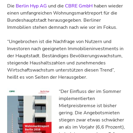
Die
Berlin Hyp AG
und die
CBRE GmbH
haben wieder
einen umfangreichen Wohnungsmarktreport für die
Bundeshauptstadt herausgegeben. Berliner
Immobilien stehen demnach nach wie vor im Fokus.
“Ungebrochen ist die Nachfrage von Nutzern und
Investoren nach geeigneten Immobilieninvestments in
der Hauptstadt. Beständiges Bevölkerungswachstum,
steigende Haushaltszahlen und zunehmendes
Wirtschaftswachstum unterstützen diesen Trend”,
heißt es von Seiten der Herausgeber.
“Der Einfluss der im Sommer
implementierten
Mietpreisbremse ist bisher
gering. Die Angebotsmieten
stiegen zwar etwas schwächer
an als im Vorjahr (6,6 Prozent),