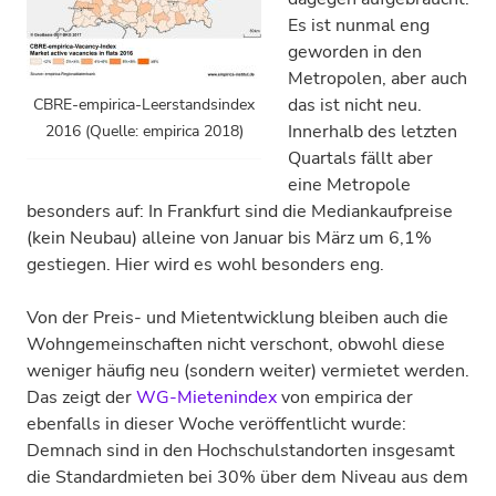
Es ist nunmal eng
geworden in den
Metropolen, aber auch
das ist nicht neu.
CBRE-empirica-Leerstandsindex
Innerhalb des letzten
2016 (Quelle: empirica 2018)
Quartals fällt aber
eine Metropole
besonders auf: In Frankfurt sind die Mediankaufpreise
(kein Neubau) alleine von Januar bis März um 6,1%
gestiegen. Hier wird es wohl besonders eng.
Von der Preis- und Mietentwicklung bleiben auch die
Wohngemeinschaften nicht verschont, obwohl diese
weniger häufig neu (sondern weiter) vermietet werden.
Das zeigt der
WG-Mietenindex
von empirica der
ebenfalls in dieser Woche veröffentlicht wurde:
Demnach sind in den Hochschulstandorten insgesamt
die Standardmieten bei 30% über dem Niveau aus dem