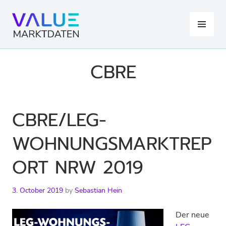
Skip
to
MENU
content
CBRE
CBRE/LEG-
WOHNUNGSMARKTREP
ORT NRW 2019
3. October 2019
by
Sebastian Hein
Der neue