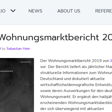
IO
NEWS
ABOUT US
REFER
 Wohnungsmarktbericht 2
9
by
Sebastian Hein
Der Wohnungsmarktbericht 2019 von
vor. Der Bericht liefert als jährlicher Ma
strukturelle Informationen zum Wohnu
Deutschland und diskutiert aktuelle
wirtschaftliche/demografische Entwick
sowie deren Auswirkungen für den deu
Wohnungsmarkt. Er ergänzt den halbjäh
erscheinenden Wohnungsmarktüberblick
der sich überwiegend mit aktuellen