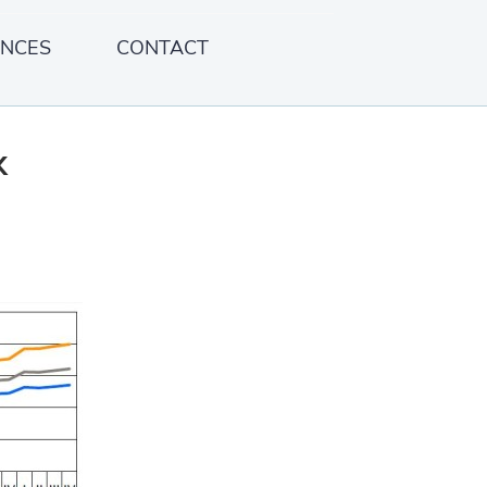
ENCES
CONTACT
x