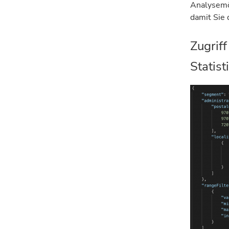
Analysemö
damit Sie 
Zugriff
Statist