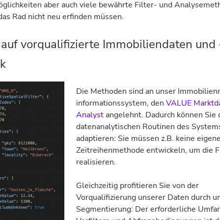
glichkeiten aber auch viele bewährte Filter- und Analysemet
das Rad nicht neu erfinden müssen.
 auf vorqualifizierte Immobiliendaten und 
ik
Die Methoden sind an unser Immobilien
informationssystem, den
VALUE Marktd
Analyst
angelehnt. Dadurch können Sie 
datenanalytischen Routinen des Systems
adaptieren: Sie müssen z.B. keine eigen
Zeitreihenmethode entwickeln, um die F
realisieren.
Gleichzeitig profitieren Sie von der
Vorqualifizierung unserer Daten durch u
Segmentierung: Der erforderliche Umfa