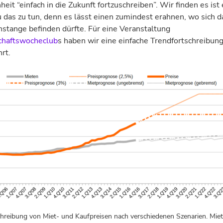
eit “einfach in die Zukunft fort­zuschreiben”. Wir finden es ist
 das zu tun, denn es lässt einen zumindest erahnen, wo sich 
nstange befinden dürfte. Für eine Veranstaltung
chaftswocheclub
s haben wir eine einfache Trendfortschreibun
rt.
chreibung von Miet- und Kaufpreisen nach verschiedenen Szenarien. Miet