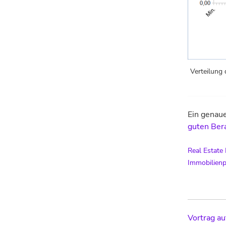
Verteilung 
Ein genau
guten Ber
Real Estate
Immobilienp
Post
Vortrag au