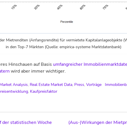
der Mietrenditen (Anfangsrendite) für vermietete Kapitalanlageobjekte
in den Top-7 Märkten (Quelle: empirica-systeme Marktdatenbank)
eres Hinschauen auf Basis
umfangreicher Immobilienmarktdat
atern
wird aber immer wichtiger.
 Market Analysis
,
Real Estate Market Data
,
Press
,
Vorträge
Immobilienb
reisentwicklung
,
Kaufpreisfaktor
f der statistischen Woche
(Aus-)Wirkungen der Mietp