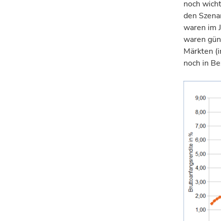
noch wicht
den Szenar
waren im J
waren güns
Märkten (i
noch in Be