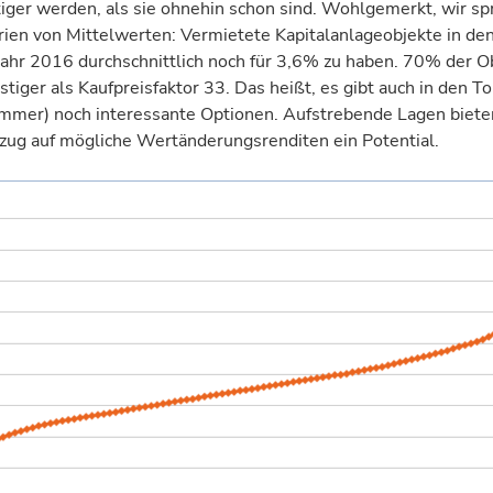
iger werden, als sie ohnehin schon sind. Wohlgemerkt, wir sp
ien von Mittelwerten: Vermietete Kapital­anlageobjekte in de
ahr 2016 durchschnittlich noch für 3,6% zu haben. 70% der O
tiger als Kaufpreis­faktor 33. Das heißt, es gibt auch in den T
mmer) noch interessante Optionen. Aufstrebende Lagen biete
zug auf mögliche Wert­änderungsrenditen ein Potential.