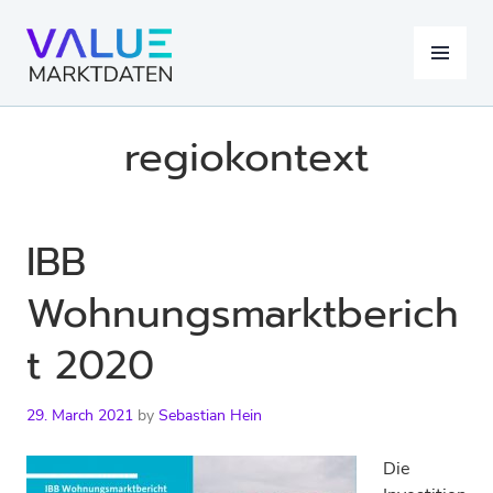
Skip
to
MENU
content
regiokontext
IBB
Wohnungsmarktberich
t 2020
29. March 2021
by
Sebastian Hein
Die