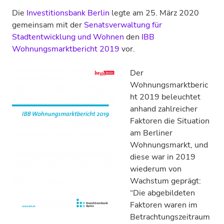
Die
Investitionsbank Berlin
legte am 25. März 2020
gemeinsam mit der
Senatsverwaltung für
Stadtentwicklung und Wohnen
den
IBB
Wohnungsmarktbericht 2019
vor.
Der
Wohnungsmarktberic
ht 2019 beleuchtet
anhand zahlreicher
Faktoren die Situation
am Berliner
Wohnungsmarkt, und
diese war in 2019
wiederum von
Wachstum geprägt:
“Die abgebildeten
Faktoren waren im
Betrachtungszeitraum