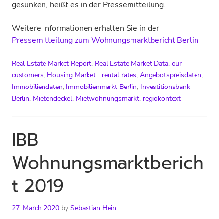
gesunken, heißt es in der Pressemitteilung.
Weitere Informationen erhalten Sie in der
Pressemitteilung zum Wohnungsmarktbericht Berlin
Real Estate Market Report
,
Real Estate Market Data
,
our
customers
,
Housing Market
rental rates
,
Angebotspreisdaten
,
Immobiliendaten
,
Immobilienmarkt Berlin
,
Investitionsbank
Berlin
,
Mietendeckel
,
Mietwohnungsmarkt
,
regiokontext
IBB
Wohnungsmarktberich
t 2019
27. March 2020
by
Sebastian Hein