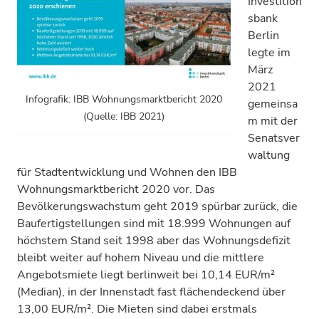
Investition
sbank
Berlin
legte im
März
2021
Infografik: IBB Wohnungsmarktbericht 2020
gemeinsa
(Quelle: IBB 2021)
m mit der
Senatsver
waltung
für Stadtentwicklung und Wohnen den IBB
Wohnungsmarktbericht 2020 vor. Das
Bevölkerungswachstum geht 2019 spürbar zurück, die
Baufertigstellungen sind mit 18.999 Wohnungen auf
höchstem Stand seit 1998 aber das Wohnungsdefizit
bleibt weiter auf hohem Niveau und die mittlere
Angebotsmiete liegt berlinweit bei 10,14 EUR/m²
(Median), in der Innenstadt fast flächendeckend über
13,00 EUR/m². Die Mieten sind dabei erstmals