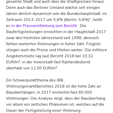
gesamte Stadt und auch über die Stadtgrenzen hinaus.
Denn auch das Berliner Umland wächst seit einigen
Jahren ähnlich dynamisch wie die Bundeshauptstadt, im
Zeitraum 2013-2017 um 5,8% (Berlin: 5,6%)”, heißt
es
in der Pressemitteilung zum Bericht
. Die
Baufertigstellungen erreichten in der Hauptstadt 2017
zwar den höchsten Jahresstand seit 1998, dennoch
fehlen weiterhin Wohnungen in hoher Zahl. Folglich
stiegen auch die Preise und Mieten weiter. Die mittlere
Angebotsmiete lag laut Bericht 2018 bei 10,32
EUR/m², in der Innenstadt fast flächendeckend
oberhalb von 12,00 EUR/m².
Ein Schwerpunktthema des IBB
Wohnungsmarktberichtes 2018 ist die hohe Zahl an
Bauüberhängen, in 2017 immerhin fast 60.000
Wohnungen. Die Analyse zeigt, dass der Bauüberhang
vor allem ein zeitliches Phänomen ist, welches auf die
Dauer der Fertigstellung einer Wohnung