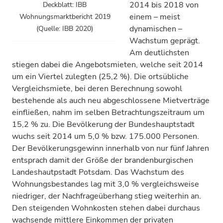
2014 bis 2018 von
Deckblatt: IBB
einem – meist
Wohnungsmarktbericht 2019
dynamischen –
(Quelle: IBB 2020)
Wachstum geprägt.
Am deutlichsten
stiegen dabei die Angebotsmieten, welche seit 2014
um ein Viertel zulegten (25,2 %). Die ortsübliche
Vergleichsmiete, bei deren Berechnung sowohl
bestehende als auch neu abgeschlossene Mietverträge
einfließen, nahm im selben Betrachtungszeitraum um
15,2 % zu. Die Bevölkerung der Bundeshauptstadt
wuchs seit 2014 um 5,0 % bzw. 175.000 Personen.
Der Bevölkerungsgewinn innerhalb von nur fünf Jahren
entsprach damit der Größe der brandenburgischen
Landeshautpstadt Potsdam. Das Wachstum des
Wohnungsbestandes lag mit 3,0 % vergleichsweise
niedriger, der Nachfrageüberhang stieg weiterhin an.
Den steigenden Wohnkosten stehen dabei durchaus
wachsende mittlere Einkommen der privaten