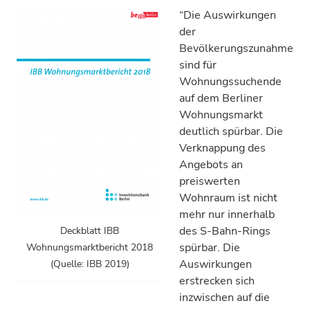
“Die Auswirkungen
der
Bevölkerungszunahme
sind für
Wohnungssuchende
auf dem Berliner
Wohnungsmarkt
deutlich spürbar. Die
Verknappung des
Angebots an
preiswerten
Wohnraum ist nicht
mehr nur innerhalb
des S-Bahn-Rings
Deckblatt IBB
spürbar. Die
Wohnungsmarktbericht 2018
Auswirkungen
(Quelle: IBB 2019)
erstrecken sich
inzwischen auf die