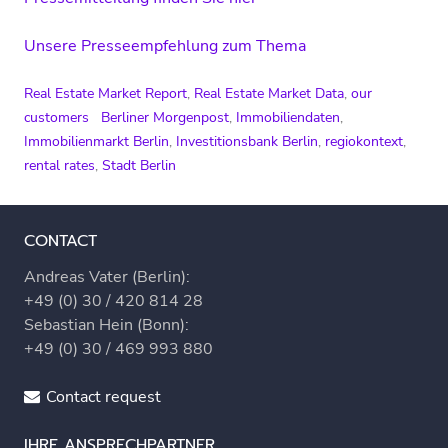
Unsere Presseempfehlung zum Thema
Real Estate Market Report
,
Real Estate Market Data
,
our
customers
Berliner Morgenpost
,
Immobiliendaten
,
Immobilienmarkt Berlin
,
Investitionsbank Berlin
,
regiokontext
,
rental rates
,
Stadt Berlin
CONTACT
Andreas Vater (Berlin):
+49 (0) 30 / 420 814 28
Sebastian Hein (Bonn):
+49 (0) 30 / 469 993 880
Contact request
IHRE ANSPRECHPARTNER