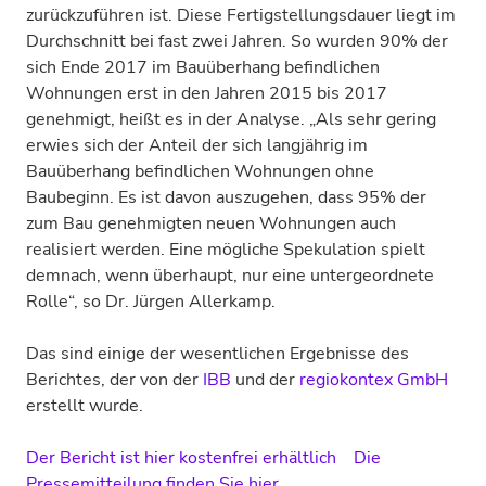
zurückzuführen ist. Diese Fertigstellungsdauer liegt im
Durchschnitt bei fast zwei Jahren. So wurden 90% der
sich Ende 2017 im Bauüberhang befindlichen
Wohnungen erst in den Jahren 2015 bis 2017
genehmigt, heißt es in der Analyse. „Als sehr gering
erwies sich der Anteil der sich langjährig im
Bauüberhang befindlichen Wohnungen ohne
Baubeginn. Es ist davon auszugehen, dass 95% der
zum Bau genehmigten neuen Wohnungen auch
realisiert werden. Eine mögliche Spekulation spielt
demnach, wenn überhaupt, nur eine untergeordnete
Rolle“, so Dr. Jürgen Allerkamp.
Das sind einige der wesentlichen Ergebnisse des
Berichtes, der von der
IBB
und der
regiokontex GmbH
erstellt wurde.
Der Bericht ist hier kostenfrei erhältlich
Die
Pressemitteilung finden Sie hier