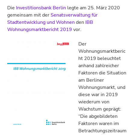
Die
Investitionsbank Berlin
legte am 25. März 2020
gemeinsam mit der
Senatsverwaltung für
Stadtentwicklung und Wohnen
den
IBB
Wohnungsmarktbericht 2019
vor.
Der
Wohnungsmarktberic
ht 2019 beleuchtet
anhand zahlreicher
Faktoren die Situation
am Berliner
Wohnungsmarkt, und
diese war in 2019
wiederum von
Wachstum geprägt:
“Die abgebildeten
Faktoren waren im
Betrachtungszeitraum