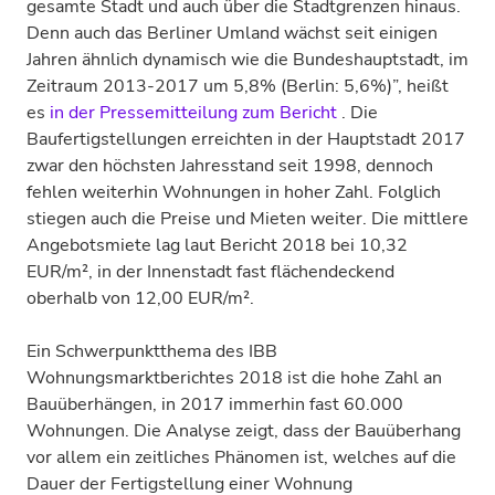
gesamte Stadt und auch über die Stadtgrenzen hinaus.
Denn auch das Berliner Umland wächst seit einigen
Jahren ähnlich dynamisch wie die Bundeshauptstadt, im
Zeitraum 2013-2017 um 5,8% (Berlin: 5,6%)”, heißt
es
in der Pressemitteilung zum Bericht
. Die
Baufertigstellungen erreichten in der Hauptstadt 2017
zwar den höchsten Jahresstand seit 1998, dennoch
fehlen weiterhin Wohnungen in hoher Zahl. Folglich
stiegen auch die Preise und Mieten weiter. Die mittlere
Angebotsmiete lag laut Bericht 2018 bei 10,32
EUR/m², in der Innenstadt fast flächendeckend
oberhalb von 12,00 EUR/m².
Ein Schwerpunktthema des IBB
Wohnungsmarktberichtes 2018 ist die hohe Zahl an
Bauüberhängen, in 2017 immerhin fast 60.000
Wohnungen. Die Analyse zeigt, dass der Bauüberhang
vor allem ein zeitliches Phänomen ist, welches auf die
Dauer der Fertigstellung einer Wohnung