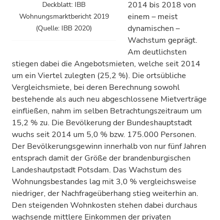
2014 bis 2018 von
Deckblatt: IBB
einem – meist
Wohnungsmarktbericht 2019
dynamischen –
(Quelle: IBB 2020)
Wachstum geprägt.
Am deutlichsten
stiegen dabei die Angebotsmieten, welche seit 2014
um ein Viertel zulegten (25,2 %). Die ortsübliche
Vergleichsmiete, bei deren Berechnung sowohl
bestehende als auch neu abgeschlossene Mietverträge
einfließen, nahm im selben Betrachtungszeitraum um
15,2 % zu. Die Bevölkerung der Bundeshauptstadt
wuchs seit 2014 um 5,0 % bzw. 175.000 Personen.
Der Bevölkerungsgewinn innerhalb von nur fünf Jahren
entsprach damit der Größe der brandenburgischen
Landeshautpstadt Potsdam. Das Wachstum des
Wohnungsbestandes lag mit 3,0 % vergleichsweise
niedriger, der Nachfrageüberhang stieg weiterhin an.
Den steigenden Wohnkosten stehen dabei durchaus
wachsende mittlere Einkommen der privaten