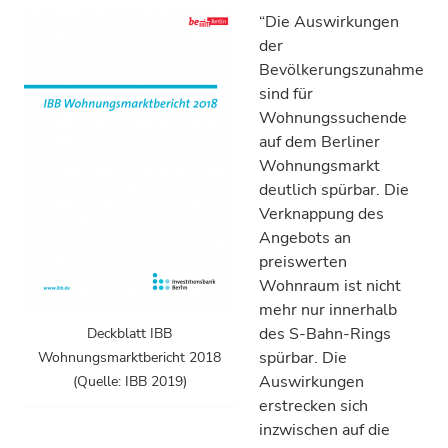
“Die Auswirkungen
der
Bevölkerungszunahme
sind für
Wohnungssuchende
auf dem Berliner
Wohnungsmarkt
deutlich spürbar. Die
Verknappung des
Angebots an
preiswerten
Wohnraum ist nicht
mehr nur innerhalb
des S-Bahn-Rings
Deckblatt IBB
spürbar. Die
Wohnungsmarktbericht 2018
Auswirkungen
(Quelle: IBB 2019)
erstrecken sich
inzwischen auf die