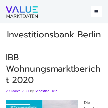
Skip
to
MENU
content
Investitionsbank Berlin
IBB
Wohnungsmarktberich
t 2020
29. March 2021
by
Sebastian Hein
Die