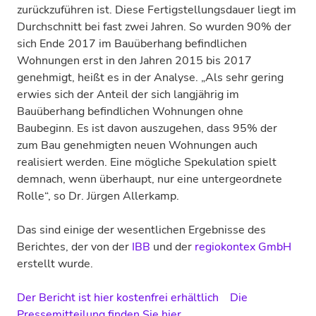
zurückzuführen ist. Diese Fertigstellungsdauer liegt im
Durchschnitt bei fast zwei Jahren. So wurden 90% der
sich Ende 2017 im Bauüberhang befindlichen
Wohnungen erst in den Jahren 2015 bis 2017
genehmigt, heißt es in der Analyse. „Als sehr gering
erwies sich der Anteil der sich langjährig im
Bauüberhang befindlichen Wohnungen ohne
Baubeginn. Es ist davon auszugehen, dass 95% der
zum Bau genehmigten neuen Wohnungen auch
realisiert werden. Eine mögliche Spekulation spielt
demnach, wenn überhaupt, nur eine untergeordnete
Rolle“, so Dr. Jürgen Allerkamp.
Das sind einige der wesentlichen Ergebnisse des
Berichtes, der von der
IBB
und der
regiokontex GmbH
erstellt wurde.
Der Bericht ist hier kostenfrei erhältlich
Die
Pressemitteilung finden Sie hier