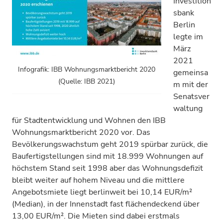
Investition
sbank
Berlin
legte im
März
2021
Infografik: IBB Wohnungsmarktbericht 2020
gemeinsa
(Quelle: IBB 2021)
m mit der
Senatsver
waltung
für Stadtentwicklung und Wohnen den IBB
Wohnungsmarktbericht 2020 vor. Das
Bevölkerungswachstum geht 2019 spürbar zurück, die
Baufertigstellungen sind mit 18.999 Wohnungen auf
höchstem Stand seit 1998 aber das Wohnungsdefizit
bleibt weiter auf hohem Niveau und die mittlere
Angebotsmiete liegt berlinweit bei 10,14 EUR/m²
(Median), in der Innenstadt fast flächendeckend über
13,00 EUR/m². Die Mieten sind dabei erstmals