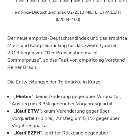
empirica-Deutschlandindex Q2-2013 MIETE, ETW, EZFH
(I/2004=100)
Der neue empirica-Deutschlandindex und das empirica
Miet- und Kaufpreis­ranking für das zweite Quartal
2013 liegen vor: “Der Preis­anstieg macht
Sommerpause”, so das Fazit von empirica ag Vorstand
Reiner Braun.
Die Entwicklungen der Teilmärkte in Kürze:
„
Mieten
“: keine Änderung gegenüber Vorquartal,
Anstieg um 3,3% gegenüber Vorjahresquartal.
„
Kauf ETW
“: kaum Veränderung gegenüber
Vorquartal (+0,1%), Anstieg um 5,1% gegenüber
Vorjahresquartal.
„
Kauf EZFH
“: leichter Rückgang gegenüber