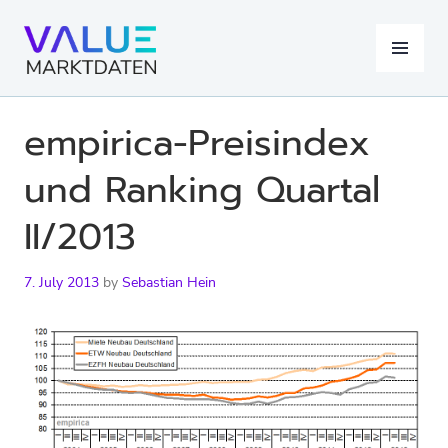
Skip
to
MENU
content
empirica-Preisindex
und Ranking Quartal
II/2013
7. July 2013
by
Sebastian Hein