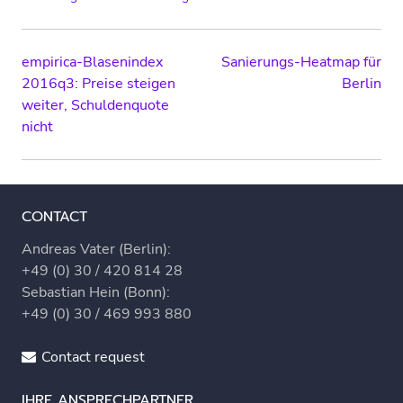
Post
empirica-Blasenindex
Sanierungs-Heatmap für
2016q3: Preise steigen
Berlin
navigation
weiter, Schuldenquote
nicht
CONTACT
Andreas Vater (Berlin):
+49 (0) 30 / 420 814 28
Sebastian Hein (Bonn):
+49 (0) 30 / 469 993 880
Contact request
IHRE ANSPRECHPARTNER