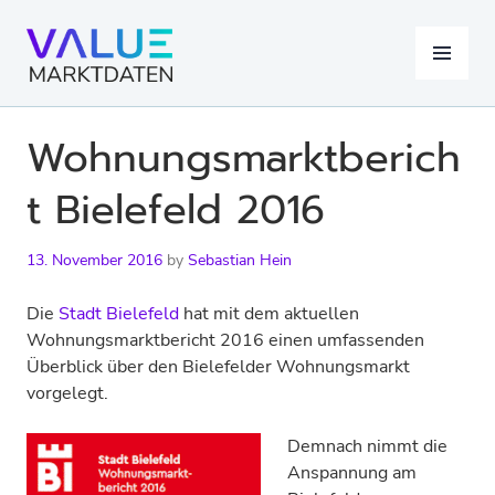
Skip
to
MENU
content
Wohnungsmarktberich
t Bielefeld 2016
13. November 2016
by
Sebastian Hein
Die
Stadt Bielefeld
hat mit dem aktuellen
Wohnungsmarktbericht 2016 einen umfassenden
Überblick über den Bielefelder Wohnungsmarkt
vorgelegt.
Demnach nimmt die
Anspannung am