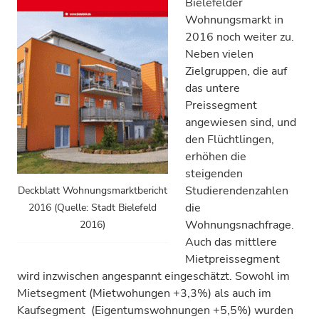
Bielefelder
Wohnungsmarkt in
2016 noch weiter zu.
Neben vielen
Zielgruppen, die auf
das untere
Preissegment
angewiesen sind, und
den Flüchtlingen,
erhöhen die
steigenden
Studierendenzahlen
Deckblatt Wohnungsmarktbericht
die
2016 (Quelle: Stadt Bielefeld
Wohnungsnachfrage.
2016)
Auch das mittlere
Mietpreissegment
wird inzwischen angespannt eingeschätzt. Sowohl im
Mietsegment (Mietwohungen +3,3%) als auch im
Kaufsegment (Eigentumswohnungen +5,5%) wurden