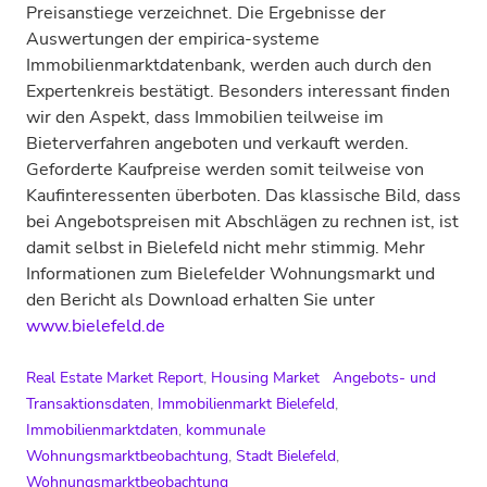
Preisanstiege verzeichnet. Die Ergebnisse der
Auswertungen der empirica-systeme
Immobilienmarktdatenbank, werden auch durch den
Expertenkreis bestätigt. Besonders interessant finden
wir den Aspekt, dass Immobilien teilweise im
Bieterverfahren angeboten und verkauft werden.
Geforderte Kaufpreise werden somit teilweise von
Kaufinteressenten überboten. Das klassische Bild, dass
bei Angebotspreisen mit Abschlägen zu rechnen ist, ist
damit selbst in Bielefeld nicht mehr stimmig.
Mehr
Informationen zum Bielefelder Wohnungsmarkt und
den Bericht als Download erhalten Sie unter
www.bielefeld.de
Real Estate Market Report
,
Housing Market
Angebots- und
Transaktionsdaten
,
Immobilienmarkt Bielefeld
,
Immobilienmarktdaten
,
kommunale
Wohnungsmarktbeobachtung
,
Stadt Bielefeld
,
Wohnungsmarktbeobachtung